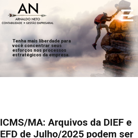
Tenha mais liberdade para
você concentrar seus
esforços nos processos
estratégicos da empresa.
ICMS/MA: Arquivos da DIEF e
EFD de Julho/2025 podem ser