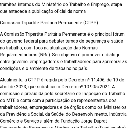
trâmites internos do Ministério do Trabalho e Emprego, etapa
que antecede a publicação oficial da norma.
Comissão Tripartite Paritária Permanente (CTPP)
A Comissão Tripartite Paritária Permanente é o principal fórum
do governo federal para debater temas de segurança e saúde
no trabalho, com foco na atualização das Normas
Regulamentadoras (NRs). Seu objetivo é promover o diálogo
entre governo, empregadores e trabalhadores para aprimorar as
condições e o ambiente de trabalho no país.
Atualmente, a CTPP é regida pelo Decreto nº 11.496, de 19 de
abril de 2023, que substituiu o Decreto nº 10.905/2021. A
comissão é presidida pelo secretário de Inspeção do Trabalho
do MTE e conta com a participação de representantes dos
trabalhadores, empregadores e de órgãos como os Ministérios
da Previdência Social, da Saúde, do Desenvolvimento, Indústria,
Comércio e Serviços, além da Fundação Jorge Duprat
Figueiredo de Segurança e Medicina do Trabalho (Fundacentro).