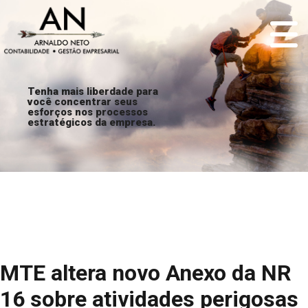
Tenha mais liberdade para
você concentrar seus
esforços nos processos
estratégicos da empresa.
MTE altera novo Anexo da NR
16 sobre atividades perigosas