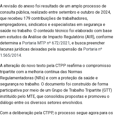
A revisão do anexo foi resultado de um amplo processo de
consulta pública, realizado entre setembro e outubro de 2024,
que recebeu 179 contribuições de trabalhadores,
empregadores, sindicatos e especialistas em segurança e
saúde no trabalho. O conteúdo técnico foi elaborado com base
em estudos da Análise de Impacto Regulatório (AIR), conforme
determina a
Portaria MTP nº 672/2021
, e busca preencher
lacunas jurídicas deixadas pela suspensão da
Portaria nº
1.565/2014
.
A alteração do novo texto pela CTPP reafirma o compromisso
tripartite com a melhoria contínua das Normas
Regulamentadoras (NRs) e com a proteção da saúde e
segurança no trabalho. O documento foi construído de forma
participativa por meio de um Grupo de Trabalho Tripartite (GTT)
instituído pelo MTE, que consolidou propostas e promoveu o
diálogo entre os diversos setores envolvidos.
Com a deliberação pela CTPP, o processo segue agora para os