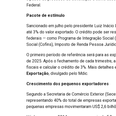
Federal.
Pacote de estímulo
Sancionado em julho pelo presidente Luiz Inácio 
até 3% do valor exportado. O crédito pode ser re
federais — como Programa de Integração Social (
Social (Cofins), Imposto de Renda Pessoa Jurídic
O primeiro período de referência será para as e
de 2025. Após o fechamento de cada trimestre, 
fiscais e calcular o crédito de 3%. Mais detalhes
Exportação
, divulgado pelo Mdic.
Crescimento dos pequenos exportadores
Segundo a Secretaria de Comércio Exterior (Sec
representando 40% do total de empresas exporta
pequenas empresas movimentaram US$ 2,6 bilhõe