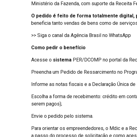
Ministério da Fazenda, com suporte da Receita Fe
O pedido é feito de forma totalmente digital, 
beneficia tanto vendas de bens como de serviços
>> Siga o canal da Agência Brasil no WhatsApp
Como pedir o benefício
Acesse o
sistema
PER/DCOMP no portal da Rece
Preencha um Pedido de Ressarcimento no Progra
Informe as notas fiscais e a Declaração Única de
Escolha a forma de recebimento: crédito em cont
serem pagos);
Envie o pedido pelo sistema.
Para orientar os empreendedores, o Mdic e a Rec
a passo do processo de solicitação e como acess