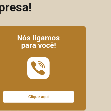
presa!
Nós ligamos
para você!
Clique aqui