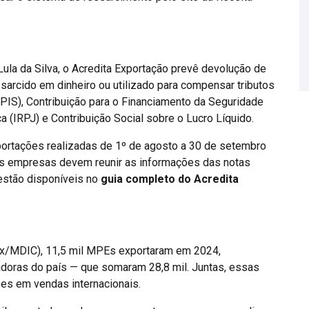
Lula da Silva, o Acredita Exportação prevê devolução de
ssarcido em dinheiro ou utilizado para compensar tributos
PIS), Contribuição para o Financiamento da Seguridade
a (IRPJ) e Contribuição Social sobre o Lucro Líquido.
xportações realizadas de 1º de agosto a 30 de setembro
as empresas devem reunir as informações das notas
 estão disponíveis no
guia completo do Acredita
ex/MDIC), 11,5 mil MPEs exportaram em 2024,
doras do país — que somaram 28,8 mil. Juntas, essas
s em vendas internacionais.