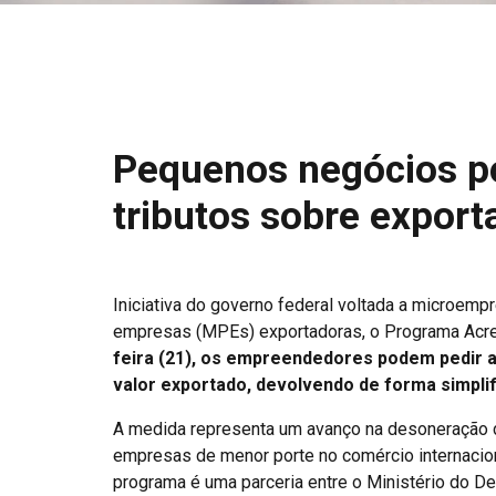
Pequenos negócios p
tributos sobre expor
Iniciativa do governo federal voltada a microemp
empresas (MPEs) exportadoras, o Programa Acred
feira (21), os empreendedores podem pedir 
valor exportado, devolvendo de forma simplif
A medida representa um avanço na desoneração 
empresas de menor porte no comércio internaciona
programa é uma parceria entre o Ministério do De