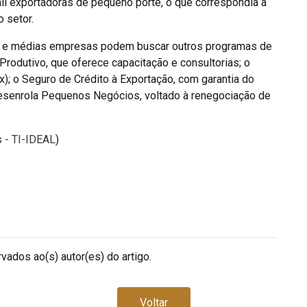
l exportadoras de pequeno porte, o que correspondia a
 setor.
as e médias empresas podem buscar outros programas de
s Produtivo, que oferece capacitação e consultorias; o
); o Seguro de Crédito à Exportação, com garantia do
Desenrola Pequenos Negócios, voltado à renegociação de
s - TI-IDEAL
)
vados ao(s) autor(es) do artigo.
Voltar