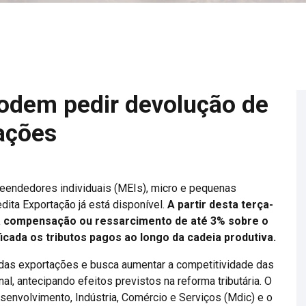
odem pedir devolução de
tações
reendedores individuais (MEIs), micro e pequenas
ita Exportação já está disponível.
A partir desta terça-
a compensação ou ressarcimento de até 3% sobre o
icada os tributos pagos ao longo da cadeia produtiva.
das exportações e busca aumentar a competitividade das
l, antecipando efeitos previstos na reforma tributária. O
senvolvimento, Indústria, Comércio e Serviços (Mdic) e o