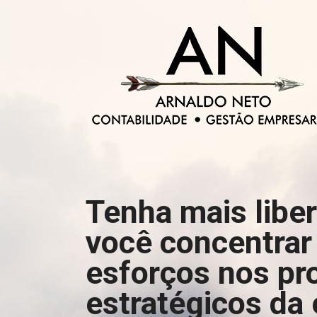
Tenha mais libe
você concentrar
esforços nos pr
estratégicos da