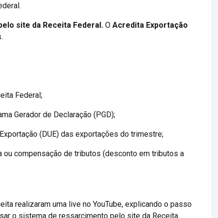
deral.
pelo site da Receita Federal.
O
Acredita Exportação
.
ita Federal;
ma Gerador de Declaração (PGD);
 Exportação (DUE) das exportações do trimestre;
a ou compensação de tributos (desconto em tributos a
eita realizaram uma live no YouTube, explicando o passo
ar o sistema de ressarcimento pelo site da Receita