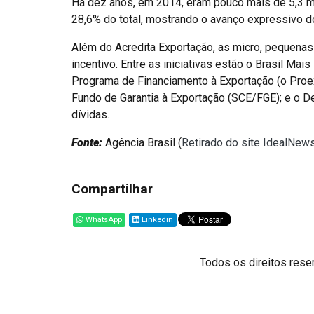
Há dez anos, em 2014, eram pouco mais de 5,3 mi
28,6% do total, mostrando o avanço expressivo do
Além do Acredita Exportação, as micro, pequen
incentivo. Entre as iniciativas estão o Brasil Mai
Programa de Financiamento à Exportação (o Proex
Fundo de Garantia à Exportação (SCE/FGE); e o 
dívidas.
Fonte:
Agência Brasil (
Retirado do site IdealNew
Compartilhar
WhatsApp
Linkedin
Todos os direitos reser