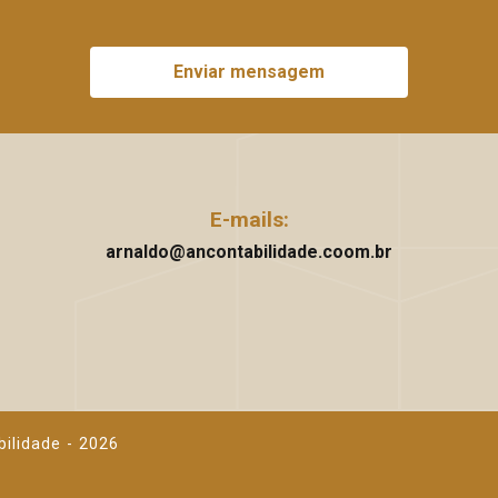
Enviar mensagem
E-mails:
arnaldo@ancontabilidade.coom.br
bilidade - 2026