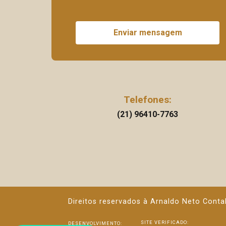
Enviar mensagem
Telefones:
(21) 96410-7763
Direitos reservados à Arnaldo Neto Conta
SITE VERIFICADO:
DESENVOLVIMENTO: