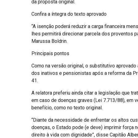
da proposta original.
Confira a íntegra do texto aprovado
“A isenção poderá reduzir a carga financeira me
lhes permitirá direcionar parcela dos proventos 
Marussa Boldrin.
Principais pontos
Como na versão original, o substitutivo aprovado 
dos inativos e pensionistas após a reforma da P
41.
A relatora preferiu ainda citar a legislação que 
em caso de doenças graves (Lei 7.713/88), em ve
benefício, como no texto original.
“Diante da necessidade de enfrentar os altos c
doenças, o Estado pode (e deve) imprimir força
direito à vida com dignidade”, disse Capitão Albert