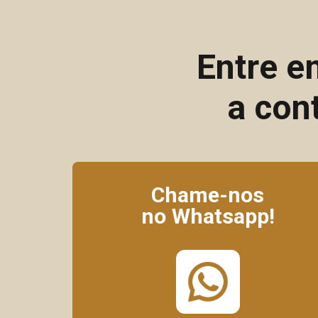
Entre e
a con
Chame-nos
no Whatsapp!