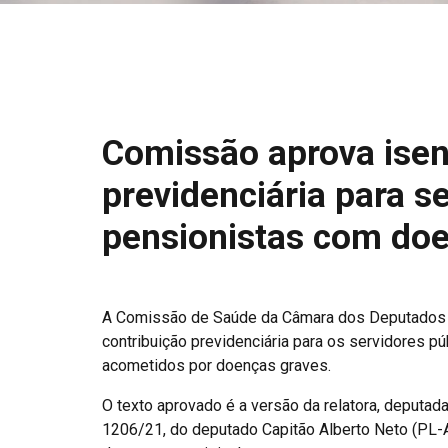
Comissão aprova isen
previdenciária para se
pensionistas com do
A Comissão de Saúde da Câmara dos Deputados ap
contribuição previdenciária para os servidores púb
acometidos por doenças graves.
O texto aprovado é a versão da relatora, deputad
1206/21, do deputado Capitão Alberto Neto (PL-AM