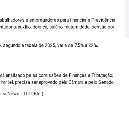
trabalhadores e empregadores para financiar a Previdência
tadoria, auxílio-doença, salário-maternidade, pensão por
ão, segundo a tabela de 2025, varia de 7,5% a 22%,
será analisado pelas comissões de Finanças e Tributação;
virar lei, precisa ser aprovado pela Câmara e pelo Senado.
IdealNews - TI-IDEAL
)