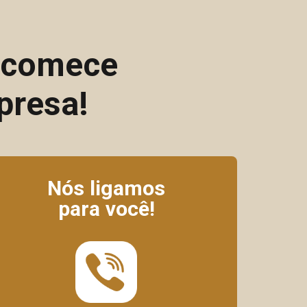
e comece
presa!
Nós ligamos
para você!