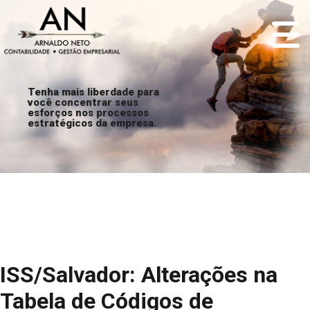
Tenha mais liberdade para
você concentrar seus
esforços nos processos
estratégicos da empresa.
ISS/Salvador: Alterações na
Tabela de Códigos de