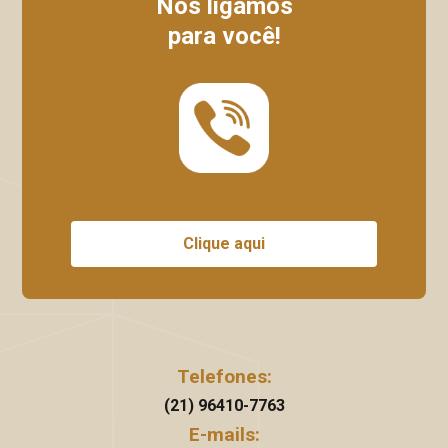
Nós ligamos
para você!
Clique aqui
Telefones:
(21) 96410-7763
E-mails: