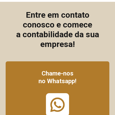
Entre em contato
conosco e comece
a contabilidade da sua
empresa!
Chame-nos
no Whatsapp!