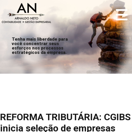
Tenha mais liberdade para
você concentrar seus
esforços nos processos
estratégicos da empresa.
REFORMA TRIBUTÁRIA: CGIBS
inicia seleção de empresas