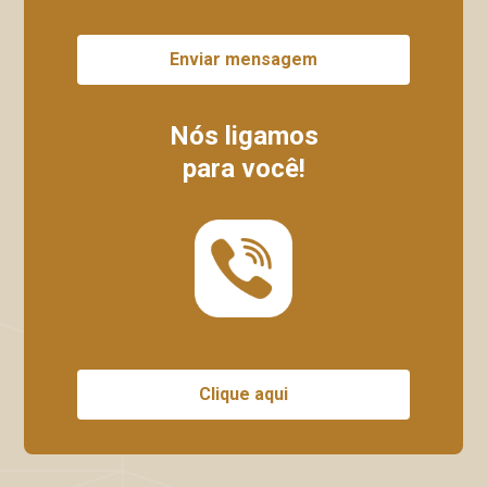
Enviar mensagem
Nós ligamos
para você!
Clique aqui