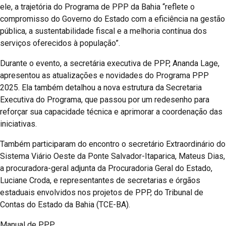
ele, a trajetória do Programa de PPP da Bahia “reflete o
compromisso do Governo do Estado com a eficiência na gestão
pública, a sustentabilidade fiscal e a melhoria contínua dos
serviços oferecidos à população”.
Durante o evento, a secretária executiva de PPP, Ananda Lage,
apresentou as atualizações e novidades do Programa PPP
2025. Ela também detalhou a nova estrutura da Secretaria
Executiva do Programa, que passou por um redesenho para
reforçar sua capacidade técnica e aprimorar a coordenação das
iniciativas.
Também participaram do encontro o secretário Extraordinário do
Sistema Viário Oeste da Ponte Salvador-Itaparica, Mateus Dias,
a procuradora-geral adjunta da Procuradoria Geral do Estado,
Luciane Croda, e representantes de secretarias e órgãos
estaduais envolvidos nos projetos de PPP, do Tribunal de
Contas do Estado da Bahia (TCE-BA).
Manual de PPP