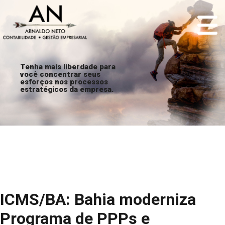
Tenha mais liberdade para
você concentrar seus
esforços nos processos
estratégicos da empresa.
ICMS/BA: Bahia moderniza
Programa de PPPs e