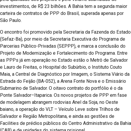
investimentos, de R$ 23 bilhões. A Bahia tem a segunda maior
carteira de contratos de PPP do Brasil, superada apenas por
São Paulo.
O encontro foi promovido pela Secretaria da Fazenda do Estado
(Sefaz-Ba), por meio da Secretaria Executiva do Programa de
Parcerias Público-Privadas (SEPPP), e marca a conclusão do
Projeto de Modernização e Fortalecimento do Programa. Entre
as PPPs já em operação no Estado estão o Metrô de Salvador
e Lauro de Freitas, o Hospital do Subúrbio, o Instituto Couto
Maia, a Central de Diagnóstico por Imagem, o Sistema Viário da
Estrada do Feijão (BA-052), a Arena Fonte Nova e o Emissário
Submarino de Salvador. O oitavo contrato do portfólio é o da
Ponte Salvador–Itaparica. Os novos projetos de PPP em fase
de modelagem abrangem rodovias Anel da Soja, no Oeste
baiano, a operação do VLT – Veículo Leve sobre Trilhos de
Salvador e Região Metropolitana, e ainda as gestões de
Facilities de prédios públicos do Centro Administrativo da Bahia
(CAB) e de unidades do sistema prisional.