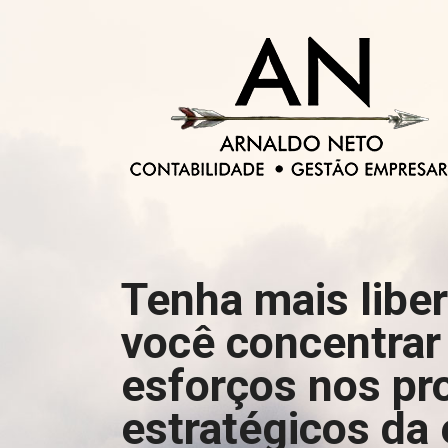
Tenha mais libe
você concentrar
esforços nos pr
estratégicos da