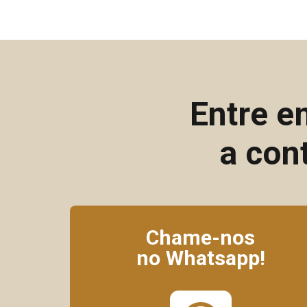
Entre e
a con
Chame-nos
no Whatsapp!