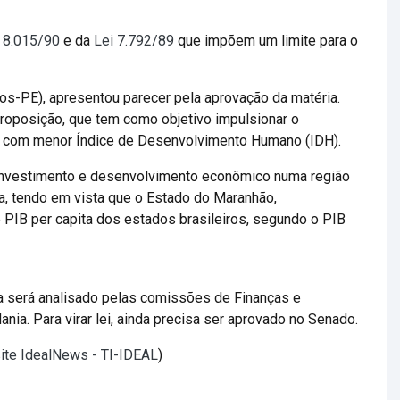
 8.015/90
e da
Lei 7.792/89
que impõem um limite para o
os-PE), apresentou parecer pela aprovação da matéria.
proposição, que tem como objetivo impulsionar o
 com menor Índice de Desenvolvimento Humano (IDH).
e investimento e desenvolvimento econômico numa região
a, tendo em vista que o Estado do Maranhão,
de PIB per capita dos estados brasileiros, segundo o PIB
nda será analisado pelas comissões de Finanças e
ania. Para virar lei, ainda precisa ser aprovado no Senado.
site IdealNews - TI-IDEAL
)