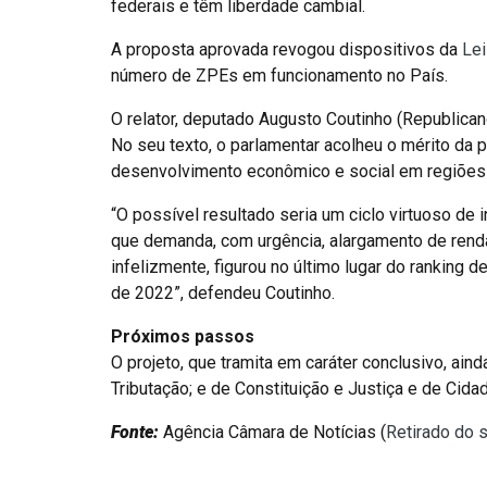
federais e têm liberdade cambial.
A proposta aprovada revogou dispositivos da
Lei
número de ZPEs em funcionamento no País.
O relator, deputado Augusto Coutinho (Republican
No seu texto, o parlamentar acolheu o mérito da 
desenvolvimento econômico e social em regiões
“O possível resultado seria um ciclo virtuoso d
que demanda, com urgência, alargamento de rend
infelizmente, figurou no último lugar do ranking 
de 2022”, defendeu Coutinho.
Próximos passos
O projeto, que tramita em caráter conclusivo, ai
Tributação; e de Constituição e Justiça e de Cidad
Fonte:
Agência Câmara de Notícias (
Retirado do 