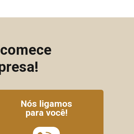
e comece
presa!
Nós ligamos
para você!