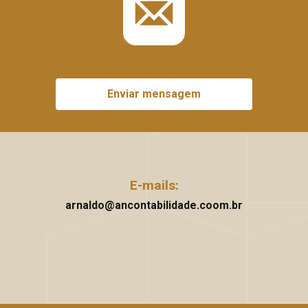
Enviar mensagem
E-mails:
arnaldo@ancontabilidade.coom.br