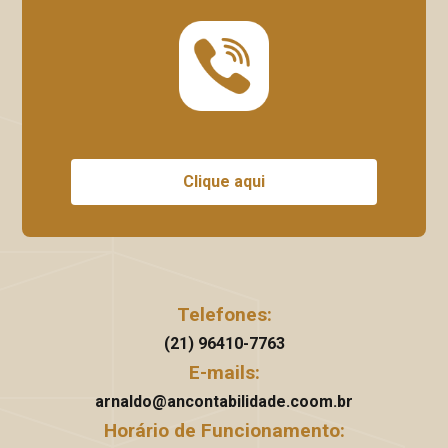
Clique aqui
Telefones:
(21) 96410-7763
E-mails:
arnaldo@ancontabilidade.coom.br
Horário de Funcionamento: