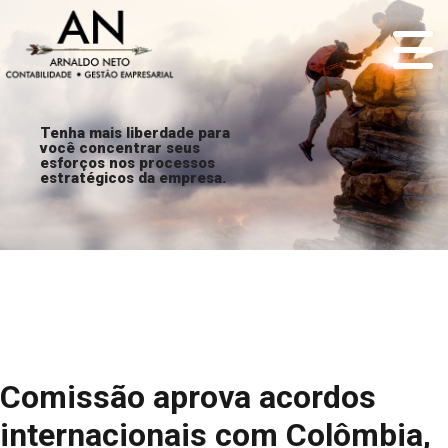
Tenha mais liberdade para
você concentrar seus
esforços nos processos
estratégicos da empresa.
Comissão aprova acordos
internacionais com Colômbia,