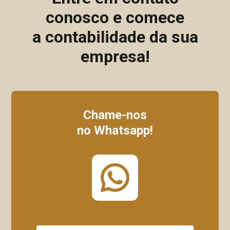
conosco e comece
a contabilidade da sua
empresa!
Chame-nos
no Whatsapp!