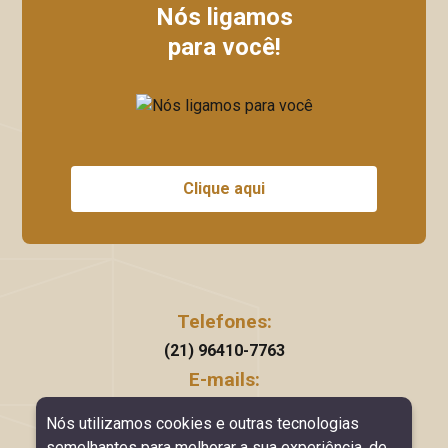
Nós ligamos
para você!
Clique aqui
Telefones:
(21) 96410-7763
E-mails:
arnaldo@ancontabilidade.coom.br
Nós utilizamos cookies e outras tecnologias
Horário de Funcionamento:
semelhantes para melhorar a sua experiência, de