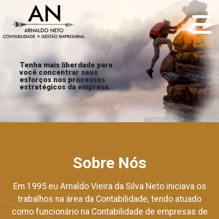
Tenha mais liberdade para
você concentrar seus
esforços nos processos
estratégicos da empresa.
Sobre Nós
Em 1995 eu Arnaldo Vieira da Silva Neto iniciava os
trabalhos na área da Contabilidade, tendo atuado
como funcionário na Contabilidade de empresas de