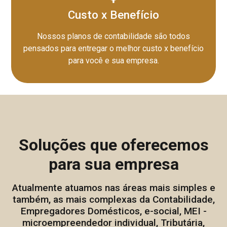
Custo x Benefício
Nossos planos de contabilidade são todos
pensados para entregar o melhor custo x benefício
para você e sua empresa.
Soluções que oferecemos
para sua empresa
Atualmente atuamos nas áreas mais simples e
também, as mais complexas da Contabilidade,
Empregadores Domésticos, e-social, MEI -
microempreendedor individual, Tributária,