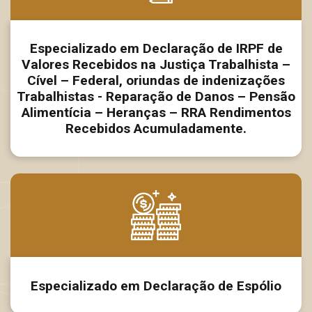
Especializado em Declaração de IRPF de
Valores Recebidos na Justiça Trabalhista –
Cível – Federal, oriundas de indenizações
Trabalhistas - Reparação de Danos – Pensão
Alimentícia – Heranças – RRA Rendimentos
Recebidos Acumuladamente.
Especializado em Declaração de Espólio