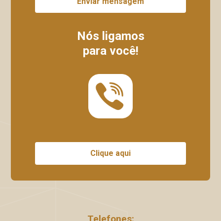
Enviar mensagem
Nós ligamos
para você!
Clique aqui
Telefones: