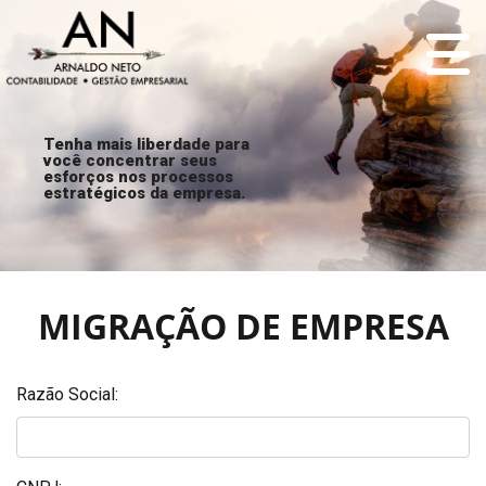
Tenha mais liberdade para
você concentrar seus
esforços nos processos
estratégicos da empresa.
MIGRAÇÃO DE EMPRESA
Razão Social: