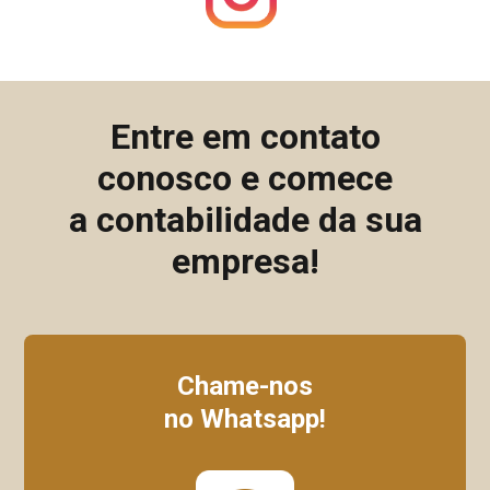
Entre em contato
conosco e comece
a contabilidade da sua
empresa!
Chame-nos
no Whatsapp!