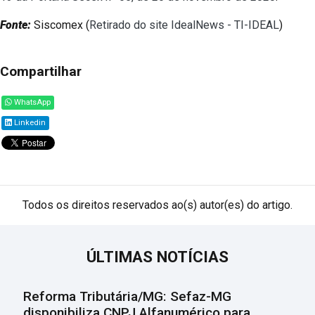
Fonte:
Siscomex (
Retirado do site IdealNews - TI-IDEAL
)
Compartilhar
WhatsApp
Linkedin
Todos os direitos reservados ao(s) autor(es) do artigo.
ÚLTIMAS NOTÍCIAS
Reforma Tributária/MG: Sefaz-MG
disponibiliza CNPJ Alfanumérico para