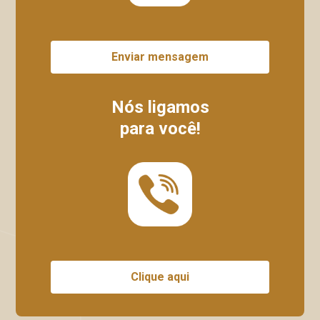
Enviar mensagem
Nós ligamos
para você!
Clique aqui