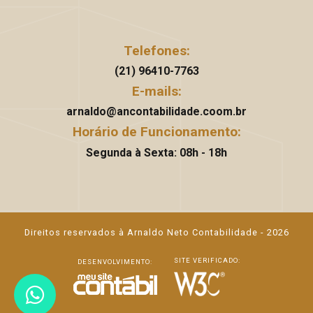
Telefones:
(21) 96410-7763
E-mails:
arnaldo@ancontabilidade.coom.br
Horário de Funcionamento:
Segunda à Sexta: 08h - 18h
Direitos reservados à Arnaldo Neto Contabilidade - 2026
SITE VERIFICADO:
DESENVOLVIMENTO: