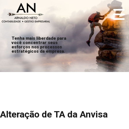
Tenha mais liberdade para
você concentrar seus
esforços nos processos
estratégicos da empresa.
Alteração de TA da Anvisa