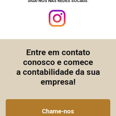
SIGA-NOS NAS REDES SOCIAIS:
Entre em contato
conosco e comece
a contabilidade da sua
empresa!
Chame-nos