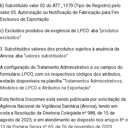
b) Substituído valor 02 do ATT_1379 (Tipo de Registro) pelo
valor 05: Autorização ou Notificação de Fabricação para Fim
Exclusivo de Exportação
c) Excluídos produtos da exigência de LPCO: aba “
produtos
excluídos
”
3. Substituídos valores dos produtos sujeitos à anuência da
Anvisa: aba “
valores substituídos
”
A configuração do Tratamento Administrativo e os campos do
formulário LPCO, com os respectivos códigos dos atributos,
estarão disponíveis na planilha “
Tratamentos Administrativos,
Modelos de LPCO e Atributos na Exportação
”.
Esta Notícia Siscomex está sendo publicada por solicitação da
Agência Nacional de Vigilância Sanitária (Anvisa), tendo em
vista a Resolução da Diretoria Colegiada nº 988, de 15 de
agosto de 2025, e em atendimento ao disposto nos
artigos 8º e
13 da Portaria Secex nº 65, de 26 de novembro de 2020
.