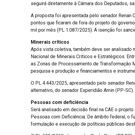
seguirá diretamente à Câmara dos Deputados, sal
A proposta foi apresentada pelo senador Renan C
pontos que ficaram de fora do projeto do gover
mil por mês (PL 1.087/2025). A isenção foi san
Minerais críticos
Após vista coletiva, também deve ser analisado nes
Nacional de Minerais Críticos e Estratégicos. Ent
as Zonas de Processamento de Transformação Min
pesquisa e produção e financiamentos e instrumen
O PL 4.443/2025, apresentado pelo senador Renan
alternativo, do senador Esperidião Amin (PP-SC).
Pessoas com deficiência
Será analisado em decisão final na CAE o projeto 
Pessoas com Deficiência. De âmbito federal, o f
formulação e execução de políticas públicas des