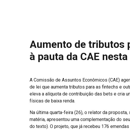
Aumento de tributos p
à pauta da CAE nesta 
A Comissão de Assuntos Econômicos (CAE) agendou
de lei que aumenta tributos para as fintechs e o
eleva a alíquota de contribuição das bets e cria 
físicas de baixa renda.
Na última quarta-feira (26), o relator da propost
matéria, apresentou uma complementação do seu v
do texto). O projeto, que já recebeu 176 emendas 