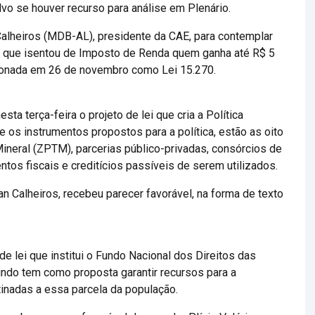
vo se houver recurso para análise em Plenário.
alheiros (MDB-AL), presidente da CAE, para contemplar
no que isentou de Imposto de Renda quem ganha até R$ 5
cionada em 26 de novembro como Lei 15.270.
ta terça-feira o projeto de lei que cria a Política
re os instrumentos propostos para a política, estão as oito
eral (ZPTM), parcerias público-privadas, consórcios de
tos fiscais e creditícios passíveis de serem utilizados.
 Calheiros, recebeu parecer favorável, na forma de texto
de lei que institui o Fundo Nacional dos Direitos das
undo tem como proposta garantir recursos para a
tinadas a essa parcela da população.