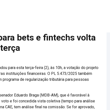
ara bets e fintechs volta
terça
 para esta terça-feira (2), às 10h, a votação do projeto
utras instituições financeiras. O PL 5.473/2025 também
um programa de regularização tributária para pessoas
a, senador Eduardo Braga (MDB-AM), que é favorável à
oto e foi concedida vista coletiva (tempo para análise
na CAE, tem análise final na comissão. Se for aprovado,