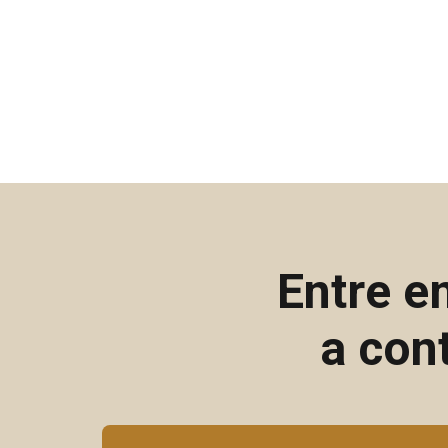
Entre e
a con