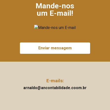
Mande-nos
um E-mail!
Enviar mensagem
E-mails:
arnaldo@ancontabilidade.coom.br