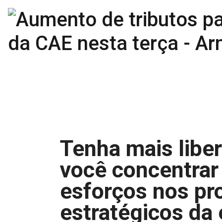
Tenha mais libe
você concentrar
esforços nos pr
estratégicos da