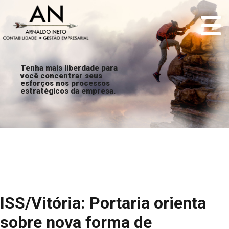
Tenha mais liberdade para
você concentrar seus
esforços nos processos
estratégicos da empresa.
ISS/Vitória: Portaria orienta
sobre nova forma de