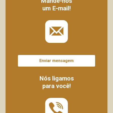
Mande-nos
um E-mail!
Enviar mensagem
Nós ligamos
para você!