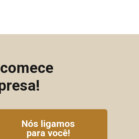
e comece
presa!
Nós ligamos
para você!