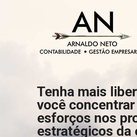
Tenha mais libe
você concentrar
esforços nos pr
estratégicos da