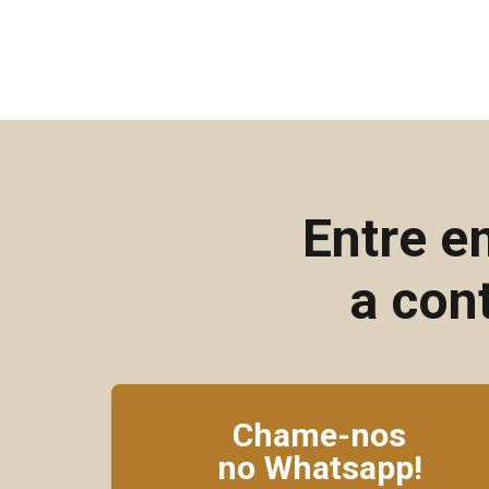
Entre e
a con
Chame-nos
no Whatsapp!