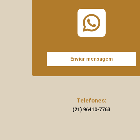
Enviar mensagem
Telefones:
(21) 96410-7763