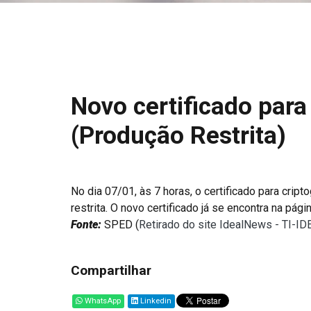
Novo certificado para
(Produção Restrita)
No dia 07/01, às 7 horas, o certificado para crip
restrita. O novo certificado já se encontra na pági
Fonte:
SPED (
Retirado do site IdealNews - TI-I
Compartilhar
WhatsApp
Linkedin