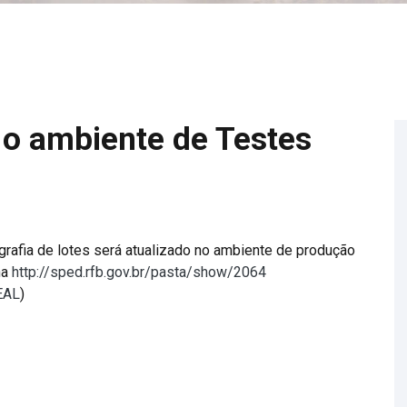
 o ambiente de Testes
tografia de lotes será atualizado no ambiente de produção
na
http://sped.rfb.gov.br/pasta/show/2064
DEAL
)