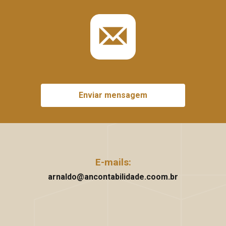
Enviar mensagem
E-mails:
arnaldo@ancontabilidade.coom.br