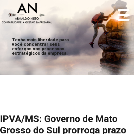
Tenha mais liberdade para
você concentrar seus
esforços nos processos
estratégicos da empresa.
IPVA/MS: Governo de Mato
Grosso do Sul prorroga prazo