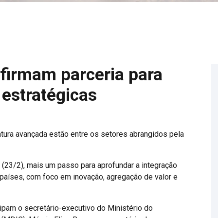
l firmam parceria para
estratégicas
atura avançada estão entre os setores abrangidos pela
a (23/2), mais um passo para aprofundar a integração
s países, com foco em inovação, agregação de valor e
icipam o secretário-executivo do Ministério do