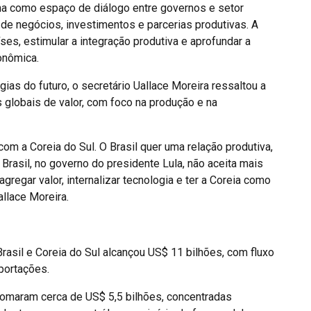
na como espaço de diálogo entre governos e setor
 de negócios, investimentos e parcerias produtivas. A
ses, estimular a integração produtiva e aprofundar a
onômica.
gias do futuro, o secretário Uallace Moreira ressaltou a
 globais de valor, com foco na produção e na
om a Coreia do Sul. O Brasil quer uma relação produtiva,
 Brasil, no governo do presidente Lula, não aceita mais
regar valor, internalizar tecnologia e ter a Coreia como
allace Moreira.
Brasil e Coreia do Sul alcançou US$ 11 bilhões, com fluxo
portações.
 somaram cerca de US$ 5,5 bilhões, concentradas