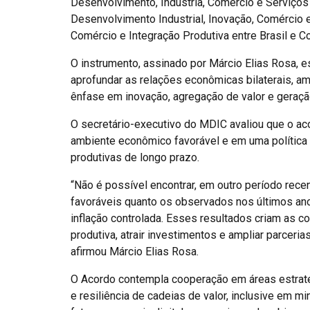
Desenvolvimento, Indústria, Comércio e Serviços 
Desenvolvimento Industrial, Inovação, Comércio e
Comércio e Integração Produtiva entre Brasil e Co
O instrumento, assinado por Márcio Elias Rosa, 
aprofundar as relações econômicas bilaterais, amp
ênfase em inovação, agregação de valor e geraçã
O secretário-executivo do MDIC avaliou que o aco
ambiente econômico favorável e em uma política i
produtivas de longo prazo.
“Não é possível encontrar, em outro período recen
favoráveis quanto os observados nos últimos an
inflação controlada. Esses resultados criam as c
produtiva, atrair investimentos e ampliar parceri
afirmou Márcio Elias Rosa.
O Acordo contempla cooperação em áreas estratégi
e resiliência de cadeias de valor, inclusive em m