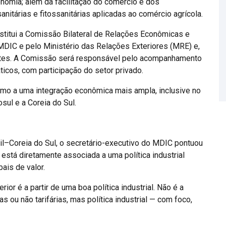
onomia; além da facilitação do comércio e dos
itárias e fitossanitárias aplicadas ao comércio agrícola.
nstitui a Comissão Bilateral de Relações Econômicas e
o MDIC e pelo Ministério das Relações Exteriores (MRE) e,
entes. A Comissão será responsável pelo acompanhamento
ticos, com participação do setor privado.
umo a uma integração econômica mais ampla, inclusive no
ul e a Coreia do Sul.
il–Coreia do Sul, o secretário-executivo do MDIC pontuou
está diretamente associada a uma política industrial
bais de valor.
or é a partir de uma boa política industrial. Não é a
ias ou não tarifárias, mas política industrial — com foco,