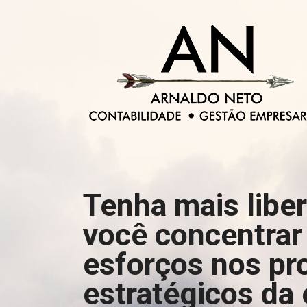
Tenha mais libe
você concentrar
esforços nos pr
estratégicos da