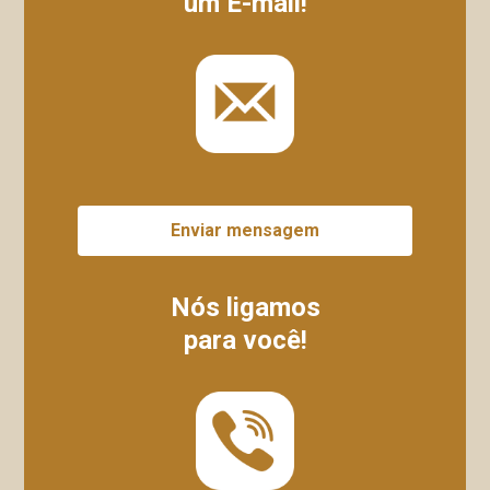
um E-mail!
Enviar mensagem
Nós ligamos
para você!