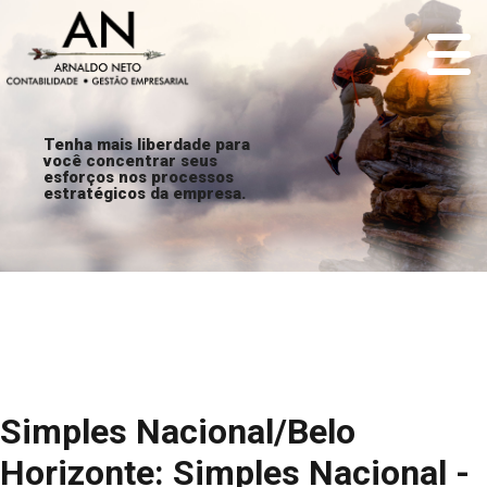
Tenha mais liberdade para
você concentrar seus
esforços nos processos
estratégicos da empresa.
Simples Nacional/Belo
Horizonte: Simples Nacional -