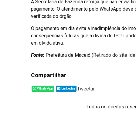
A Secretaria de Fazenda reforça que não envia l
pagamento. O atendimento pelo WhatsApp deve se
verificada do órgão.
O pagamento em dia evita a inadimplência do imóv
consequências futuras que a dívida do IPTU pode t
em dívida ativa.
Fonte:
Prefeitura de Maceió (
Retirado do site Id
Compartilhar
Tweetar
WhatsApp
Linkedin
Todos os direitos reser