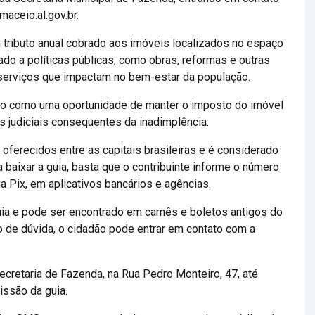
aceio.al.gov.br.
m tributo anual cobrado aos imóveis localizados no espaço
ado a políticas públicas, como obras, reformas e outras
 serviços que impactam no bem-estar da população.
to como uma oportunidade de manter o imposto do imóvel
s judiciais consequentes da inadimplência.
ferecidos entre as capitais brasileiras e é considerado
baixar a guia, basta que o contribuinte informe o número
a Pix, em aplicativos bancários e agências.
uia e pode ser encontrado em carnês e boletos antigos do
de dúvida, o cidadão pode entrar em contato com a
retaria de Fazenda, na Rua Pedro Monteiro, 47, até
issão da guia.