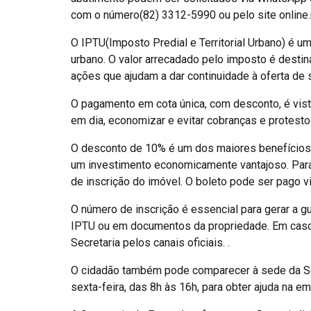
com o número(82) 3312-5990 ou pelo site online.m
O IPTU(Imposto Predial e Territorial Urbano) é u
urbano. O valor arrecadado pelo imposto é destin
ações que ajudam a dar continuidade à oferta de
O pagamento em cota única, com desconto, é vis
em dia, economizar e evitar cobranças e protesto
O desconto de 10% é um dos maiores benefícios o
um investimento economicamente vantajoso. Para 
de inscrição do imóvel. O boleto pode ser pago vi
O número de inscrição é essencial para gerar a g
IPTU ou em documentos da propriedade. Em caso 
Secretaria pelos canais oficiais. .
O cidadão também pode comparecer à sede da Sec
sexta-feira, das 8h às 16h, para obter ajuda na em