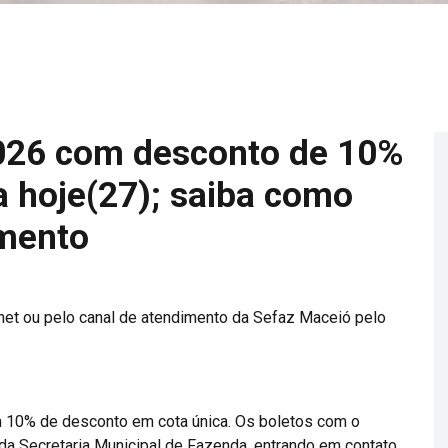
026 com desconto de 10%
a hoje(27); saiba como
amento
rnet ou pelo canal de atendimento da Sefaz Maceió pelo
m 10% de desconto em cota única. Os boletos com o
a Secretaria Municipal de Fazenda, entrando em contato