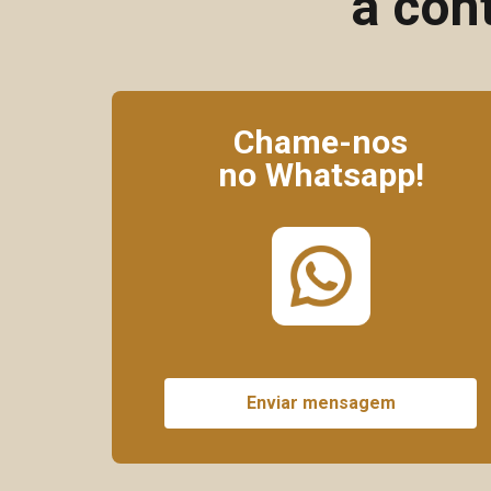
a con
Chame-nos
no Whatsapp!
Enviar mensagem