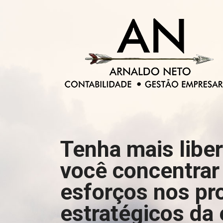
Tenha mais libe
você concentrar
esforços nos pr
estratégicos da