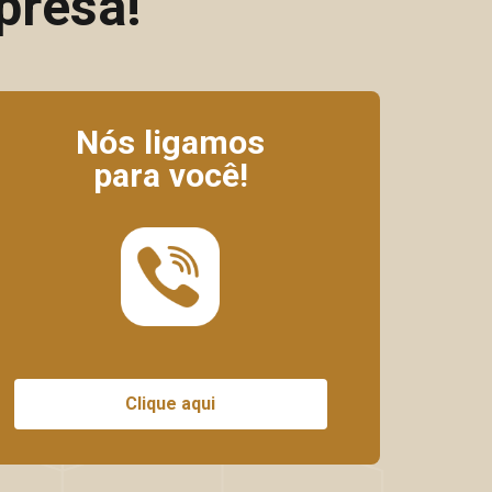
presa!
Nós ligamos
para você!
Clique aqui