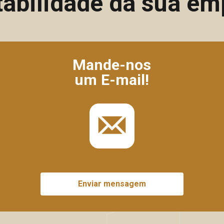
tabilidade da sua em
Mande-nos
um E-mail!
Enviar mensagem