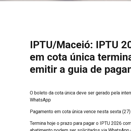
IPTU/Maceió: IPTU 2
em cota única termin
emitir a guia de pag
O boleto da cota única deve ser gerado pela inte
WhatsApp
Pagamento em cota única vence nesta sexta (27)
Termina hoje o prazo para pagar o IPTU 2026 co
abatimento podem ser solicitados via WhatsApp d