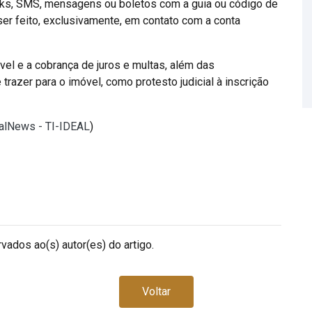
inks, SMS, mensagens ou boletos com a guia ou código de
r feito, exclusivamente, em contato com a conta
el e a cobrança de juros e multas, além das
razer para o imóvel, como protesto judicial à inscrição
ealNews - TI-IDEAL
)
vados ao(s) autor(es) do artigo.
Voltar