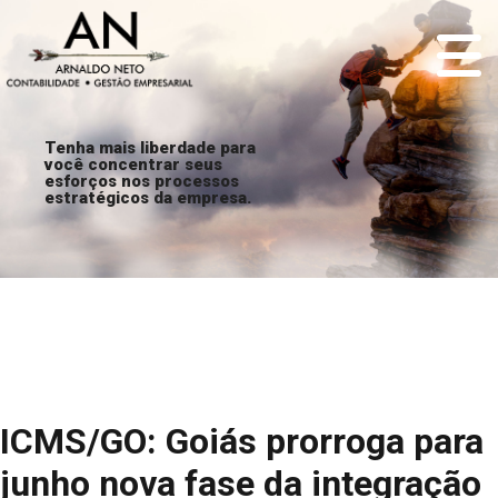
Tenha mais liberdade para
você concentrar seus
esforços nos processos
estratégicos da empresa.
ICMS/GO: Goiás prorroga para
junho nova fase da integração