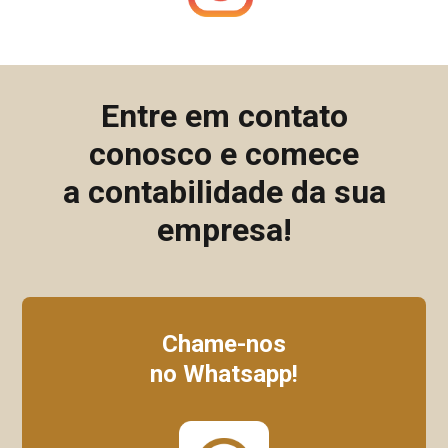
Entre em contato
conosco e comece
a contabilidade da sua
empresa!
Chame-nos
no Whatsapp!