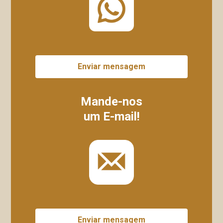
Enviar mensagem
Mande-nos
um E-mail!
Enviar mensagem