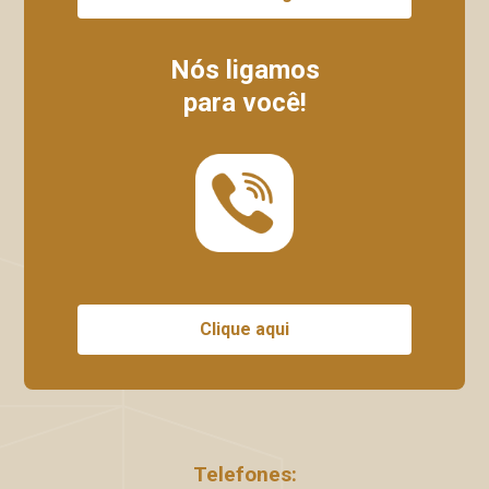
Nós ligamos
para você!
Clique aqui
Telefones: