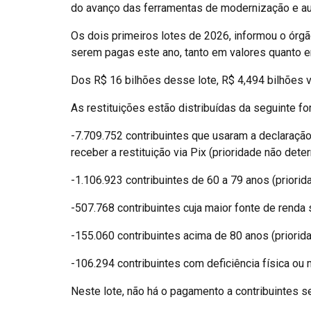
do avanço das ferramentas de modernização e a
Os dois primeiros lotes de 2026, informou o órgã
serem pagas este ano, tanto em valores quanto e
Dos R$ 16 bilhões desse lote, R$ 4,494 bilhões v
As restituições estão distribuídas da seguinte fo
-7.709.752 contribuintes que usaram a declaraçã
receber a restituição via Pix (prioridade não deter
-1.106.923 contribuintes de 60 a 79 anos (priorida
-507.768 contribuintes cuja maior fonte de renda s
-155.060 contribuintes acima de 80 anos (priorida
-106.294 contribuintes com deficiência física ou 
Neste lote, não há o pagamento a contribuintes s