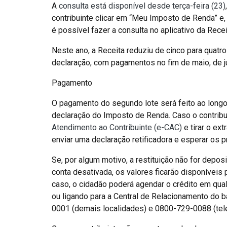
A
consulta está disponível desde terça-feira (23)
contribuinte clicar em “Meu Imposto de Renda” e,
é possível fazer a consulta no aplicativo da Rece
Neste ano, a Receita reduziu de cinco para quatro
declaração, com pagamentos no fim de maio, de ju
Pagamento
O pagamento do segundo lote será feito ao longo
declaração do Imposto de Renda. Caso o contribuin
Atendimento ao Contribuinte (e-CAC)
e tirar o ex
enviar uma declaração retificadora e esperar os p
Se, por algum motivo, a restituição não for depo
conta desativada, os valores ficarão disponíveis
caso, o cidadão poderá agendar o crédito em qua
ou ligando para a Central de Relacionamento do 
0001 (demais localidades) e 0800-729-0088 (telef