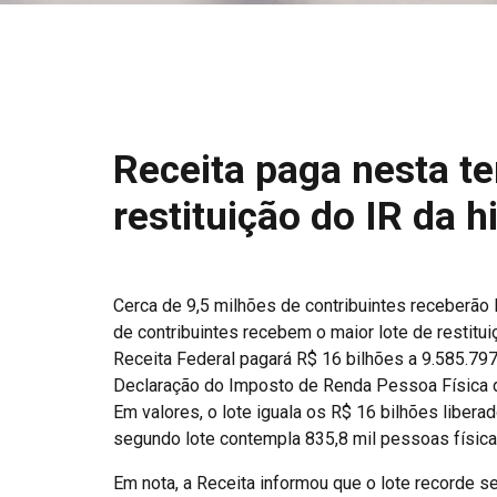
Receita paga nesta te
restituição do IR da h
Cerca de 9,5 milhões de contribuintes receberão R
de contribuintes recebem o maior lote de restitui
Receita Federal pagará R$ 16 bilhões a 9.585.7
Declaração do Imposto de Renda Pessoa Física de
Em valores, o lote iguala os R$ 16 bilhões libera
segundo lote contempla 835,8 mil pessoas física
Em nota, a Receita informou que o lote recorde 