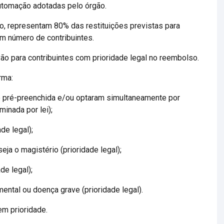
utomação adotadas pelo órgão.
o, representam 80% das restituições previstas para
m número de contribuintes.
ão para contribuintes com prioridade legal no reembolso.
rma:
o pré-preenchida e/ou optaram simultaneamente por
minada por lei);
de legal);
eja o magistério (prioridade legal);
de legal);
mental ou doença grave (prioridade legal).
em prioridade.