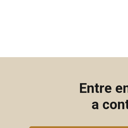
Entre e
a con