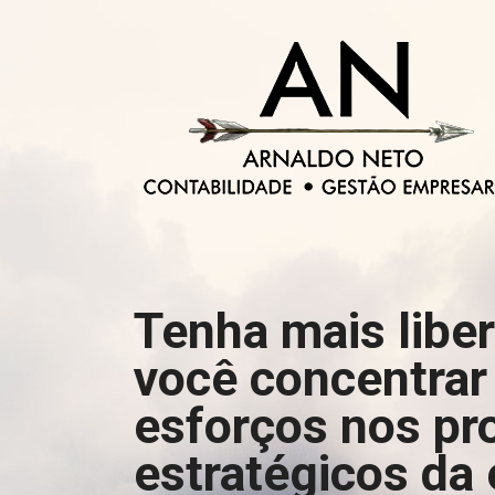
Tenha mais libe
você concentrar
esforços nos pr
estratégicos da