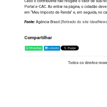
Caso o contribuinte não resgate o valor de sua re
Portal e-CAC. Ao entrar na página, o cidadão dev
em “Meu Imposto de Renda” e, em seguida, no camp
Fonte:
Agência Brasil (
Retirado do site IdealNew
Compartilhar
WhatsApp
Linkedin
Todos os direitos reser