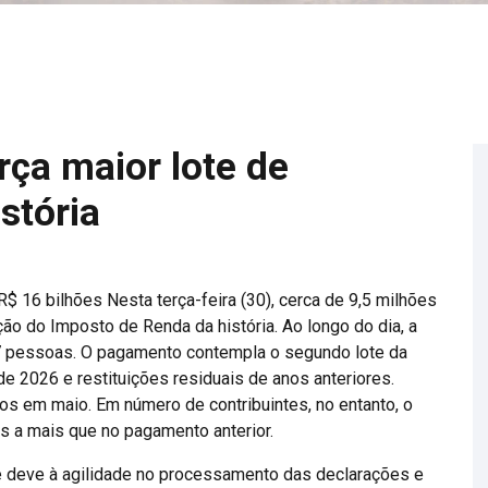
rça maior lote de
istória
$ 16 bilhões Nesta terça-feira (30), cerca de 9,5 milhões
ção do Imposto de Renda da história. Ao longo do dia, a
97 pessoas. O pagamento contempla o segundo lote da
 2026 e restituições residuais de anos anteriores.
dos em maio. Em número de contribuintes, no entanto, o
s a mais que no pagamento anterior.
se deve à agilidade no processamento das declarações e