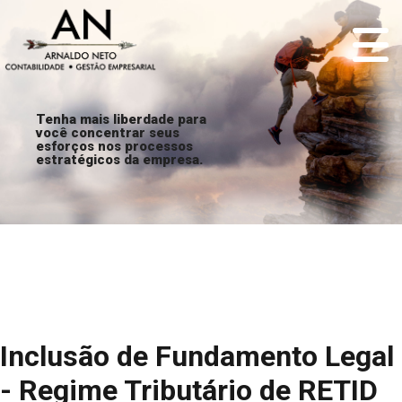
Tenha mais liberdade para
você concentrar seus
esforços nos processos
estratégicos da empresa.
Inclusão de Fundamento Legal
- Regime Tributário de RETID