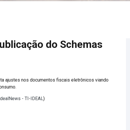
Publicação do Schemas
ta ajustes nos documentos fiscais eletrônicos viando
Consumo.
 IdealNews - TI-IDEAL
)