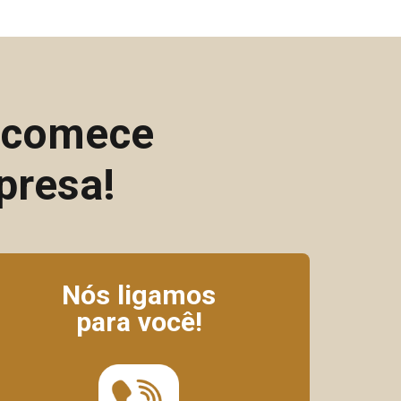
e comece
presa!
Nós ligamos
para você!