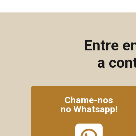
Entre e
a con
Chame-nos
no Whatsapp!