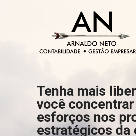
Tenha mais libe
você concentrar
esforços nos pr
estratégicos da