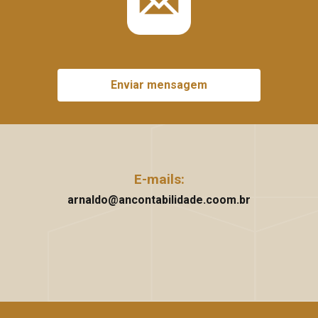
Enviar mensagem
E-mails:
arnaldo@ancontabilidade.coom.br