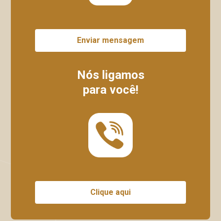
Enviar mensagem
Nós ligamos
para você!
Clique aqui