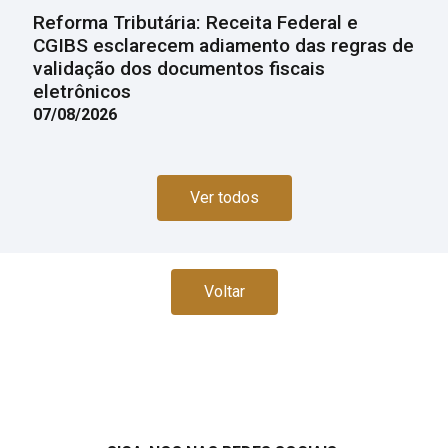
Reforma Tributária: Receita Federal e
CGIBS esclarecem adiamento das regras de
validação dos documentos fiscais
eletrônicos
07/08/2026
Ver todos
Voltar