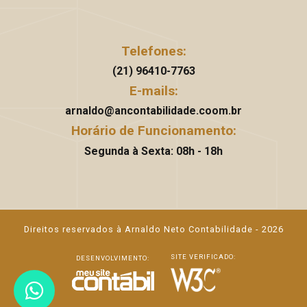
Telefones:
(21) 96410-7763
E-mails:
arnaldo@ancontabilidade.coom.br
Horário de Funcionamento:
Segunda à Sexta: 08h - 18h
Direitos reservados à Arnaldo Neto Contabilidade - 2026
SITE VERIFICADO:
DESENVOLVIMENTO: