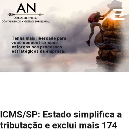
Tenha mais liberdade para
você concentrar seus
esforços nos processos
estratégicos da empresa.
ICMS/SP: Estado simplifica a
tributação e exclui mais 174