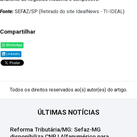
Fonte:
SEFAZ/SP (
Retirado do site IdealNews - TI-IDEAL
)
Compartilhar
WhatsApp
Linkedin
Todos os direitos reservados ao(s) autor(es) do artigo.
ÚLTIMAS NOTÍCIAS
Reforma Tributária/MG: Sefaz-MG
disponibiliza CNPJ Alfanumérico para