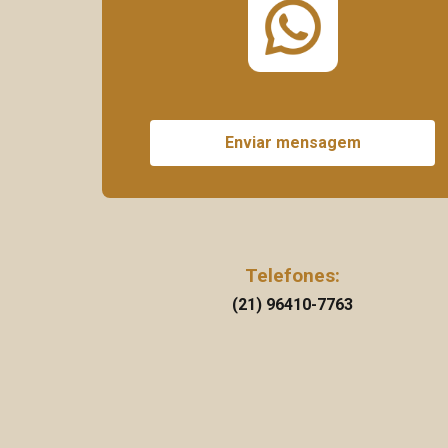
Enviar mensagem
Telefones:
(21) 96410-7763