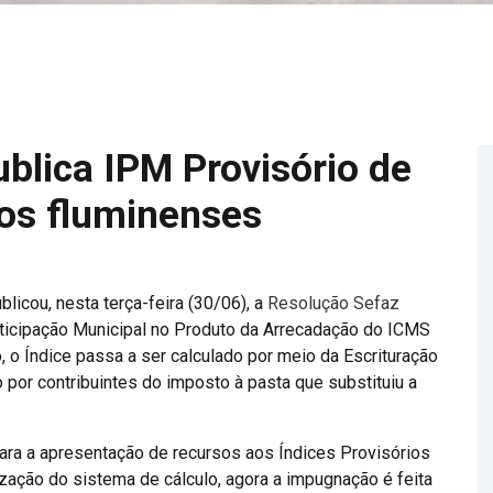
blica IPM Provisório de
os fluminenses
licou, nesta terça-feira (30/06), a
Resolução Sefaz
articipação Municipal no Produto da Arrecadação do ICMS
o, o Índice passa a ser calculado por meio da Escrituração
 por contribuintes do imposto à pasta que substituiu a
ara a apresentação de recursos aos Índices Provisórios
zação do sistema de cálculo, agora a impugnação é feita