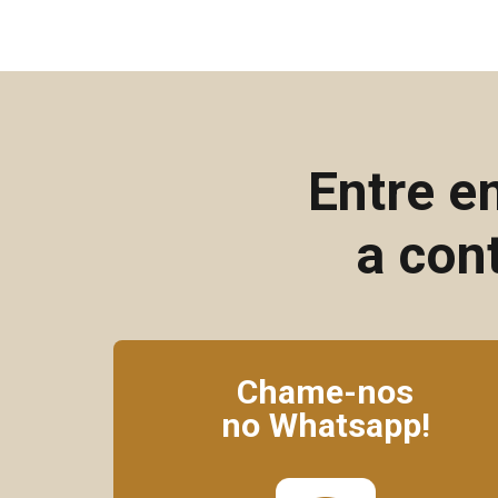
Entre e
a con
Chame-nos
no Whatsapp!