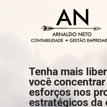
Tenha mais libe
você concentrar
esforços nos pr
estratégicos da