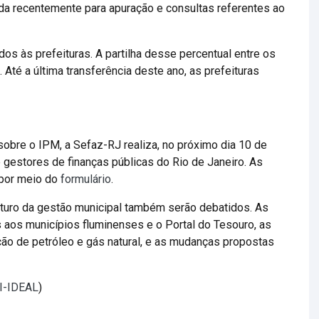
ada recentemente para apuração e consultas referentes ao
os às prefeituras. A partilha desse percentual entre os
 Até a última transferência deste ano, as prefeituras
sobre o IPM, a Sefaz-RJ realiza, no próximo dia 10 de
 e gestores de finanças públicas do Rio de Janeiro. As
 por meio do
formulário
.
uturo da gestão municipal também serão debatidos. As
s aos municípios fluminenses e o Portal do Tesouro, as
ução de petróleo e gás natural, e as mudanças propostas
TI-IDEAL
)