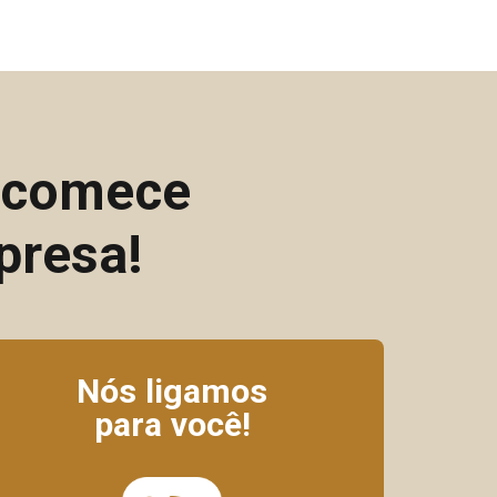
e comece
presa!
Nós ligamos
para você!