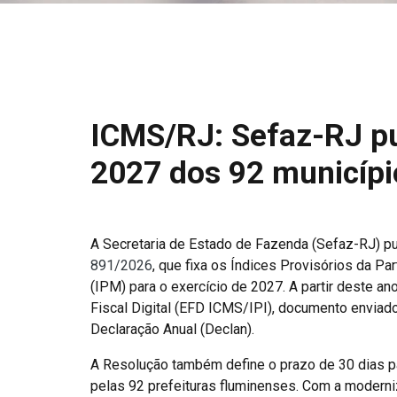
ICMS/RJ: Sefaz-RJ pu
2027 dos 92 municípi
A Secretaria de Estado de Fazenda (Sefaz-RJ) pub
891/2026
, que fixa os Índices Provisórios da P
(IPM) para o exercício de 2027. A partir deste an
Fiscal Digital (EFD ICMS/IPI), documento enviado
Declaração Anual (Declan).
A Resolução também define o prazo de 30 dias p
pelas 92 prefeituras fluminenses. Com a moderni