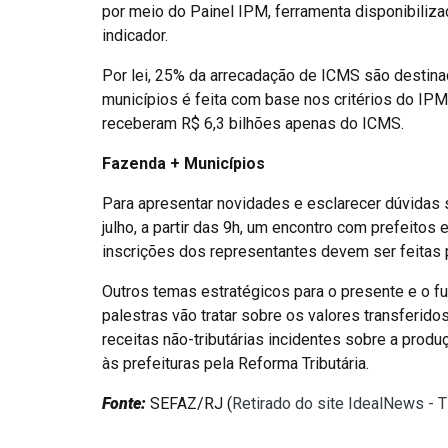
por meio do Painel IPM, ferramenta disponibiliz
indicador.
Por lei, 25% da arrecadação de ICMS são destinad
municípios é feita com base nos critérios do IPM.
receberam R$ 6,3 bilhões apenas do ICMS.
Fazenda + Municípios
Para apresentar novidades e esclarecer dúvidas 
julho, a partir das 9h, um encontro com prefeitos
inscrições dos representantes devem ser feitas
Outros temas estratégicos para o presente e o f
palestras vão tratar sobre os valores transferido
receitas não-tributárias incidentes sobre a prod
às prefeituras pela Reforma Tributária.
Fonte:
SEFAZ/RJ (
Retirado do site IdealNews - 