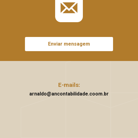
Enviar mensagem
E-mails:
arnaldo@ancontabilidade.coom.br