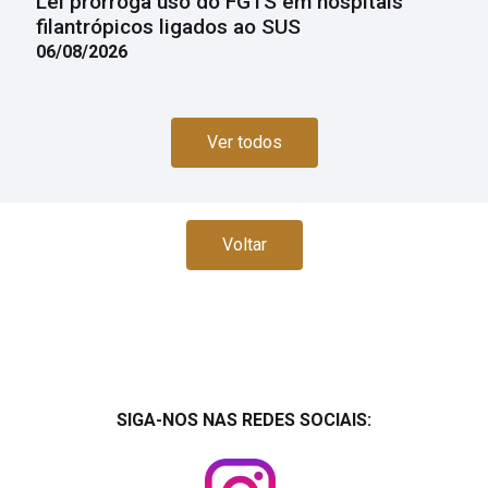
Lei prorroga uso do FGTS em hospitais
filantrópicos ligados ao SUS
06/08/2026
Ver todos
Voltar
SIGA-NOS NAS REDES SOCIAIS: