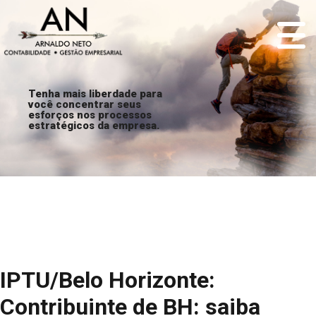
Tenha mais liberdade para
você concentrar seus
esforços nos processos
estratégicos da empresa.
IPTU/Belo Horizonte:
Contribuinte de BH: saiba