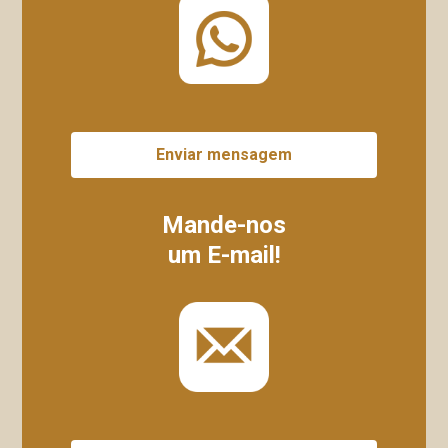
Enviar mensagem
Mande-nos
um E-mail!