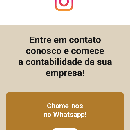
Entre em contato
conosco e comece
a contabilidade da sua
empresa!
Chame-nos
no Whatsapp!