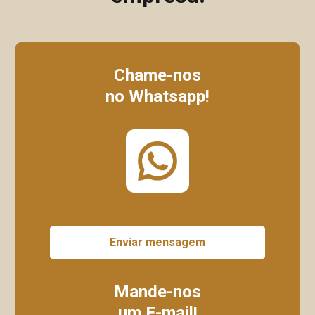
Chame-nos
no Whatsapp!
Enviar mensagem
Mande-nos
um E-mail!