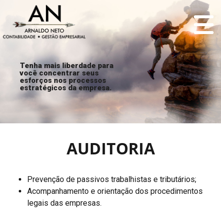
Tenha mais liberdade para
você concentrar seus
esforços nos processos
estratégicos da empresa.
AUDITORIA
Prevenção de passivos trabalhistas e tributários;
Acompanhamento e orientação dos procedimentos
legais das empresas.