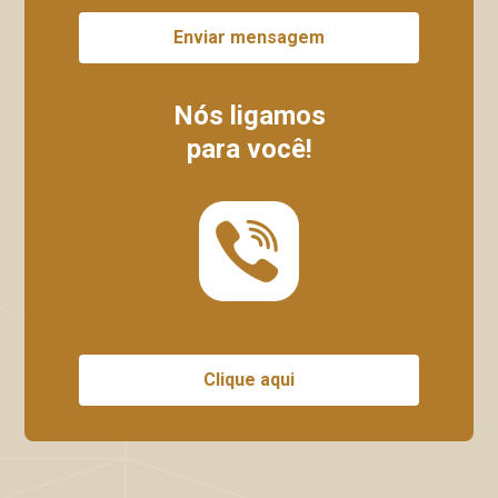
Enviar mensagem
Nós ligamos
para você!
Clique aqui