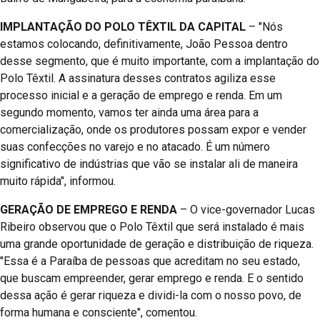
IMPLANTAÇÃO DO POLO TÊXTIL DA CAPITAL
– "Nós
estamos colocando, definitivamente, João Pessoa dentro
desse segmento, que é muito importante, com a implantação do
Polo Têxtil. A assinatura desses contratos agiliza esse
processo inicial e a geração de emprego e renda. Em um
segundo momento, vamos ter ainda uma área para a
comercialização, onde os produtores possam expor e vender
suas confecções no varejo e no atacado. É um número
significativo de indústrias que vão se instalar ali de maneira
muito rápida", informou.
GERAÇÃO DE EMPREGO E RENDA
– O vice-governador Lucas
Ribeiro observou que o Polo Têxtil que será instalado é mais
uma grande oportunidade de geração e distribuição de riqueza.
"Essa é a Paraíba de pessoas que acreditam no seu estado,
que buscam empreender, gerar emprego e renda. E o sentido
dessa ação é gerar riqueza e dividi-la com o nosso povo, de
forma humana e consciente", comentou.