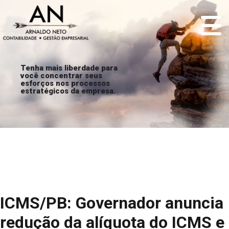
Tenha mais liberdade para
você concentrar seus
esforços nos processos
estratégicos da empresa.
ICMS/PB: Governador anuncia
redução da alíquota do ICMS e