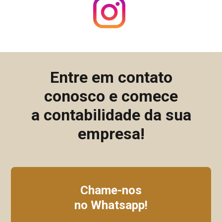
Entre em contato
conosco e comece
a contabilidade da sua
empresa!
Chame-nos
no Whatsapp!