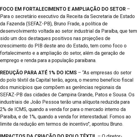
FOCO EM FORTALECIMENTO E AMPLIAÇÃO DO SETOR
–
Para o secretário executivo da Receita da Secretaria de Estado
da Fazenda (SEFAZ-PB), Bruno Frade, a política de
desenvolvimento voltada ao setor industrial da Paraíba, que tem
sido um dos destaques positivos nas projeções de
crescimento do PIB deste ano do Estado, tem como foco o
fortalecimento e a ampliação do setor, além da geração de
emprego e renda para a população paraibana.
REDUÇÃO PARA ATÉ 1% DO ICMS
– “As empresas do setor
do polo têxtil da Capital terão, agora, o mesmo benefício fiscal
dos municípios que compõem as gerências regionais da
SEFAZ-PB das cidades de Campina Grande, Patos e Sousa. Os
industriais de João Pessoa terão uma alíquota reduzida para
2% de ICMS, quando a venda for para o mercado interno da
Paraíba, e de 1%, quando a venda for interestadual. Fomos ao
limite da redução em termos de incentivo", apontou Bruno.
IMPACTOS DA CRIAÇÃO DO POLO TÊXTIL
– O diretor-