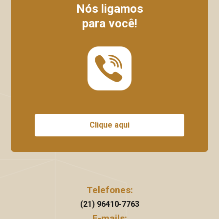
Nós ligamos
para você!
Clique aqui
Telefones:
(21) 96410-7763
E-mails: