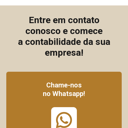
Entre em contato
conosco e comece
a contabilidade da sua
empresa!
Chame-nos
no Whatsapp!