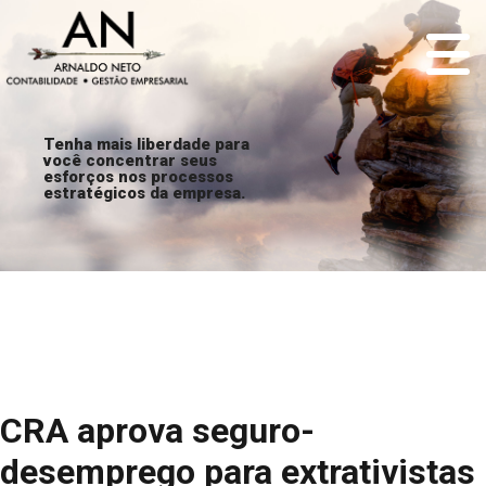
Tenha mais liberdade para
você concentrar seus
esforços nos processos
estratégicos da empresa.
CRA aprova seguro-
desemprego para extrativistas