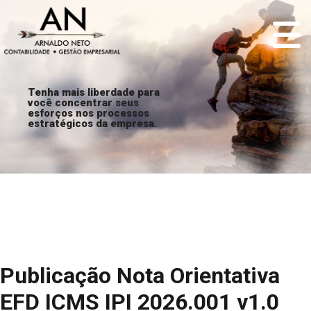
Tenha mais liberdade para
você concentrar seus
esforços nos processos
estratégicos da empresa.
Publicação Nota Orientativa
EFD ICMS IPI 2026.001 v1.0