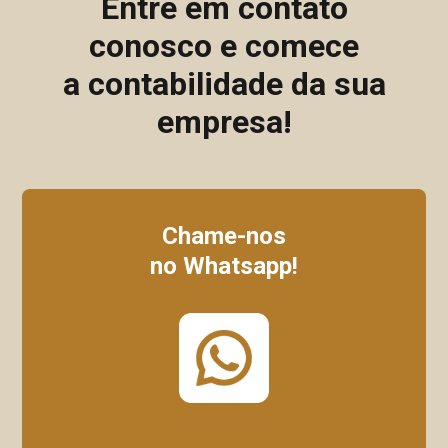
Entre em contato
conosco e comece
a contabilidade da sua
empresa!
Chame-nos
no Whatsapp!