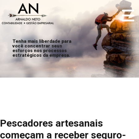
Tenha mais liberdade para
você concentrar seus
esforços nos processos
estratégicos da empresa.
Pescadores artesanais
começam a receber seguro-