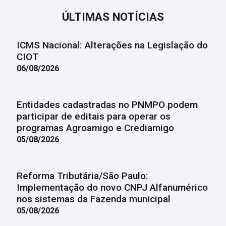
ÚLTIMAS NOTÍCIAS
ICMS Nacional: Alterações na Legislação do
CIOT
06/08/2026
Entidades cadastradas no PNMPO podem
participar de editais para operar os
programas Agroamigo e Crediamigo
05/08/2026
Reforma Tributária/São Paulo:
Implementação do novo CNPJ Alfanumérico
nos sistemas da Fazenda municipal
05/08/2026