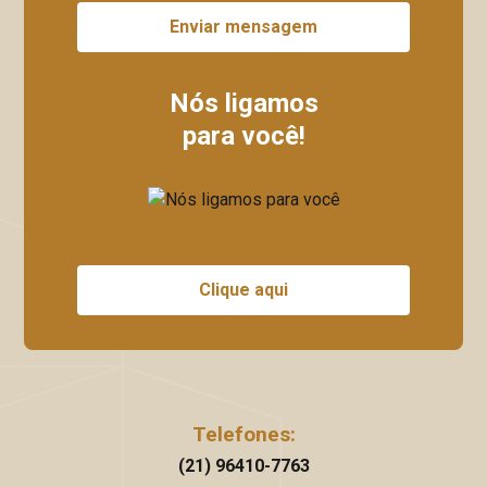
Enviar mensagem
Nós ligamos
para você!
Clique aqui
Telefones:
(21) 96410-7763