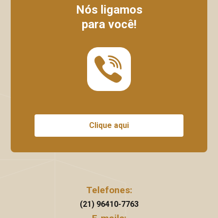
Nós ligamos
para você!
Clique aqui
Telefones:
(21) 96410-7763