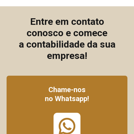
Entre em contato
conosco e comece
a contabilidade da sua
empresa!
Chame-nos
no Whatsapp!