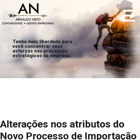
Tenha mais liberdade para
você concentrar seus
esforços nos processos
estratégicos da empresa.
Alterações nos atributos do
Novo Processo de Importação