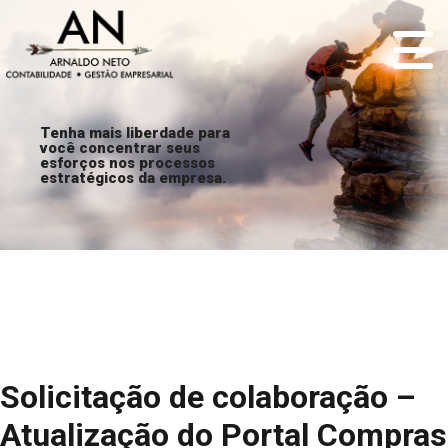
Tenha mais liberdade para
você concentrar seus
esforços nos processos
estratégicos da empresa.
Solicitação de colaboração –
Atualização do Portal Compras