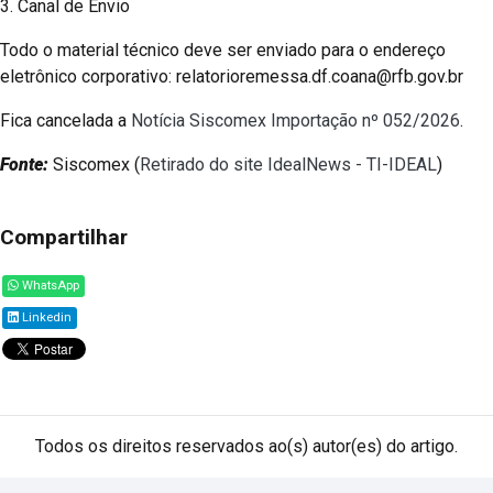
3. Canal de Envio
Todo o material técnico deve ser enviado para o endereço
eletrônico corporativo: relatorioremessa.df.coana@rfb.gov.br
Fica cancelada a
Notícia Siscomex Importação nº 052/2026
.
Fonte:
Siscomex (
Retirado do site IdealNews - TI-IDEAL
)
Compartilhar
WhatsApp
Linkedin
Todos os direitos reservados ao(s) autor(es) do artigo.