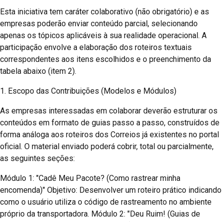
Esta iniciativa tem caráter colaborativo (não obrigatório) e as
empresas poderão enviar conteúdo parcial, selecionando
apenas os tópicos aplicáveis à sua realidade operacional. A
participação envolve a elaboração dos roteiros textuais
correspondentes aos itens escolhidos e o preenchimento da
tabela abaixo (item 2).
1. Escopo das Contribuições (Modelos e Módulos)
As empresas interessadas em colaborar deverão estruturar os
conteúdos em formato de guias passo a passo, construídos de
forma análoga aos roteiros dos Correios já existentes no portal
oficial. O material enviado poderá cobrir, total ou parcialmente,
as seguintes seções:
Módulo 1: "Cadê Meu Pacote? (Como rastrear minha
encomenda)" Objetivo: Desenvolver um roteiro prático indicando
como o usuário utiliza o código de rastreamento no ambiente
próprio da transportadora. Módulo 2: "Deu Ruim! (Guias de