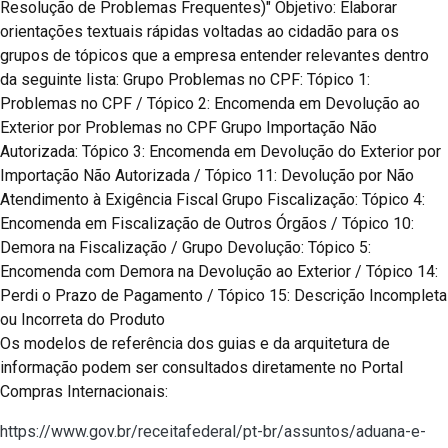
Resolução de Problemas Frequentes)" Objetivo: Elaborar
orientações textuais rápidas voltadas ao cidadão para os
grupos de tópicos que a empresa entender relevantes dentro
da seguinte lista: Grupo Problemas no CPF: Tópico 1:
Problemas no CPF / Tópico 2: Encomenda em Devolução ao
Exterior por Problemas no CPF Grupo Importação Não
Autorizada: Tópico 3: Encomenda em Devolução do Exterior por
Importação Não Autorizada / Tópico 11: Devolução por Não
Atendimento à Exigência Fiscal Grupo Fiscalização: Tópico 4:
Encomenda em Fiscalização de Outros Órgãos / Tópico 10:
Demora na Fiscalização / Grupo Devolução: Tópico 5:
Encomenda com Demora na Devolução ao Exterior / Tópico 14:
Perdi o Prazo de Pagamento / Tópico 15: Descrição Incompleta
ou Incorreta do Produto
Os modelos de referência dos guias e da arquitetura de
informação podem ser consultados diretamente no Portal
Compras Internacionais:
https://www.gov.br/receitafederal/pt-br/assuntos/aduana-e-