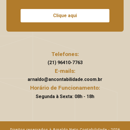
Clique aqui
Telefones:
(21) 96410-7763
E-mails:
arnaldo@ancontabilidade.coom.br
Horário de Funcionamento:
Segunda à Sexta: 08h - 18h
Direitos reservados à Arnaldo Neto Contabilidade - 2026