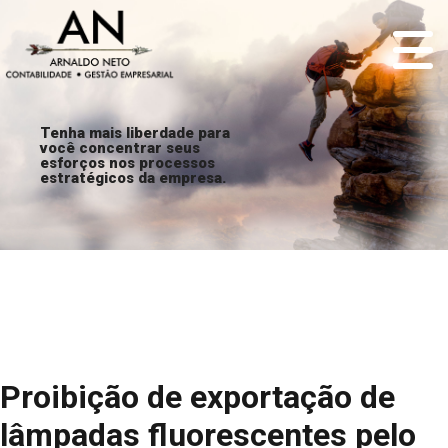
Tenha mais liberdade para
você concentrar seus
esforços nos processos
estratégicos da empresa.
Proibição de exportação de
lâmpadas fluorescentes pelo