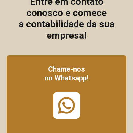
Entre em contato
conosco e comece
a contabilidade da sua
empresa!
Chame-nos
no Whatsapp!