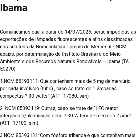
Ibama
Comunicamos que, a partir de 14/07/2026, serão impedidas as
exportações de lâmpadas fluorescentes e afins classificadas
nos subitens da Nomenclatura Comum do Mercosul - NCM
abaixo, por determinação do Instituto Brasileiro do Meio
Ambiente e dos Recursos Naturais Renováveis – Ibama (TA
E0270):
1.NCM 85393111: Que contenham mais de 5 mg de mercúrio
por cada invólucro (tubo) , caso se trate de “Lâmpadas
compactas ? 30 watts” (ATT_17080, sim)
2. NCM 85393119: Outras, caso se trate de “LFC reator
integrado p/ iluminação geral ? 30 W teor de mercúrio ? 5mg”
(ATT_17100, sim)
3.NCM 85393131: Com fósforo tribanda e que contenham mais