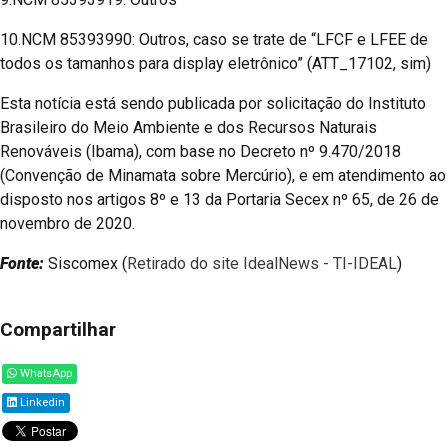
10.NCM 85393990: Outros, caso se trate de “LFCF e LFEE de
todos os tamanhos para display eletrônico” (ATT_17102, sim)
Esta notícia está sendo publicada por solicitação do Instituto
Brasileiro do Meio Ambiente e dos Recursos Naturais
Renováveis (Ibama), com base no Decreto nº 9.470/2018
(Convenção de Minamata sobre Mercúrio), e em atendimento ao
disposto nos artigos 8º e 13 da Portaria Secex nº 65, de 26 de
novembro de 2020.
Fonte:
Siscomex (
Retirado do site IdealNews - TI-IDEAL
)
Compartilhar
WhatsApp
Linkedin