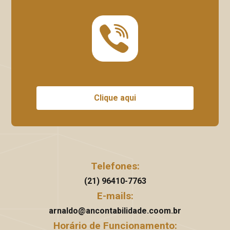
Clique aqui
Telefones:
(21) 96410-7763
E-mails:
arnaldo@ancontabilidade.coom.br
Horário de Funcionamento: