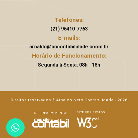
Telefones:
(21) 96410-7763
E-mails:
arnaldo@ancontabilidade.coom.br
Horário de Funcionamento:
Segunda à Sexta: 08h - 18h
Direitos reservados à Arnaldo Neto Contabilidade - 2026
SITE VERIFICADO:
DESENVOLVIMENTO: