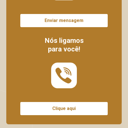
Enviar mensagem
Nós ligamos
para você!
Clique aqui