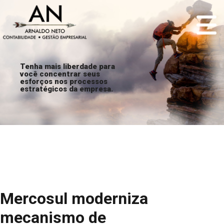
Tenha mais liberdade para
você concentrar seus
esforços nos processos
estratégicos da empresa.
Mercosul moderniza
mecanismo de