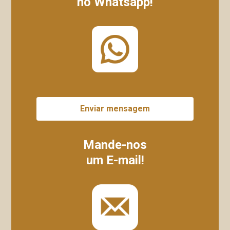
no Whatsapp!
Enviar mensagem
Mande-nos
um E-mail!