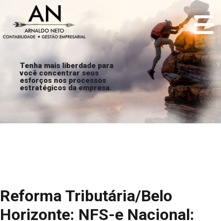
Tenha mais liberdade para
você concentrar seus
esforços nos processos
estratégicos da empresa.
Reforma Tributária/Belo
Horizonte: NFS-e Nacional: