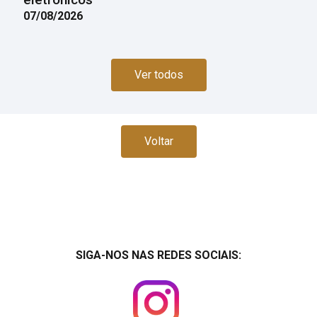
07/08/2026
Ver todos
Voltar
SIGA-NOS NAS REDES SOCIAIS: