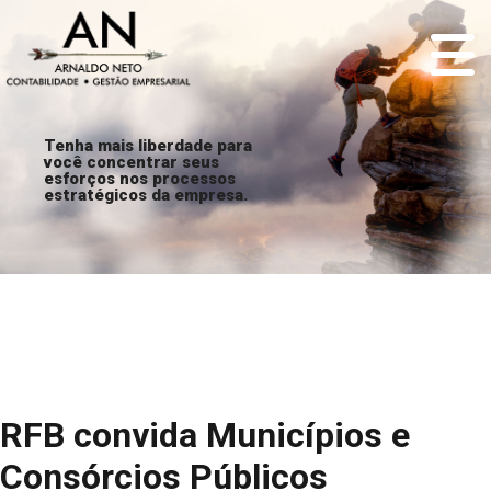
Tenha mais liberdade para
você concentrar seus
esforços nos processos
estratégicos da empresa.
RFB convida Municípios e
Consórcios Públicos