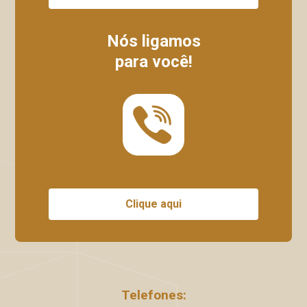
Nós ligamos
para você!
Clique aqui
Telefones: