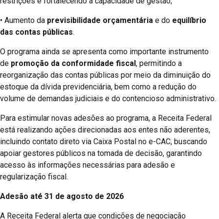
restrições e fortalecendo a capacidade de gestão;
• Aumento da
previsibilidade orçamentária
e do
equilíbrio
das contas públicas
.
O programa ainda se apresenta como importante instrumento
de
promoção da conformidade fiscal
, permitindo a
reorganização das contas públicas por meio da diminuição do
estoque da dívida previdenciária, bem como a redução do
volume de demandas judiciais e do contencioso administrativo.
Para estimular novas adesões ao programa, a Receita Federal
está realizando ações direcionadas aos entes não aderentes,
incluindo contato direto via Caixa Postal no e-CAC, buscando
apoiar gestores públicos na tomada de decisão, garantindo
acesso às informações necessárias para adesão e
regularização fiscal.
Adesão até 31 de agosto de 2026
A Receita Federal alerta que condições de negociação