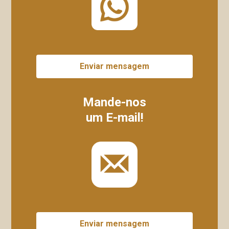
Enviar mensagem
Mande-nos
um E-mail!
Enviar mensagem