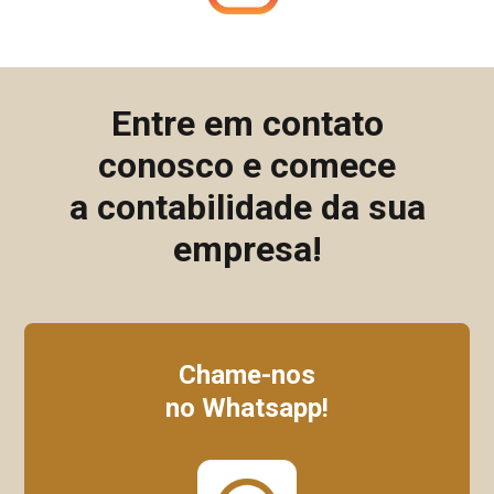
Entre em contato
conosco e comece
a contabilidade da sua
empresa!
Chame-nos
no Whatsapp!