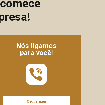
e comece
presa!
Nós ligamos
para você!
Clique aqui