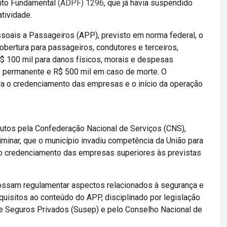
eito Fundamental
(ADPF) 1296
, que já havia suspendido
atividade.
soais a Passageiros (APP), previsto em norma federal, o
obertura para passageiros, condutores e terceiros,
 R$ 100 mil para danos físicos, morais e despesas
ez permanente e R$ 500 mil em caso de morte. O
a o credenciamento das empresas e o início da operação
utos pela Confederação Nacional de Serviços (CNS),
eliminar, que o município invadiu competência da União para
 o credenciamento das empresas superiores às previstas
possam regulamentar aspectos relacionados à segurança e
quisitos ao conteúdo do APP, disciplinado por legislação
de Seguros Privados (Susep) e pelo Conselho Nacional de