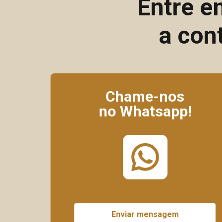
Entre e
a con
Chame-nos
no Whatsapp!
Enviar mensagem