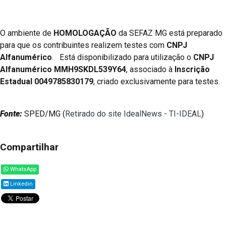
O ambiente de
HOMOLOGAÇÃO
da SEFAZ MG está preparado
para que os contribuintes realizem testes com
CNPJ
Alfanumérico
. Está disponibilizado para utilização o
CNPJ
Alfanumérico MMH9SKDL539Y64
, associado à
Inscrição
Estadual 0049785830179
, criado exclusivamente para testes.
Fonte:
SPED/MG (
Retirado do site IdealNews - TI-IDEAL
)
Compartilhar
WhatsApp
Linkedin