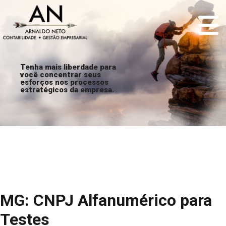
Tenha mais liberdade para
você concentrar seus
esforços nos processos
estratégicos da empresa.
MG: CNPJ Alfanumérico para
Testes