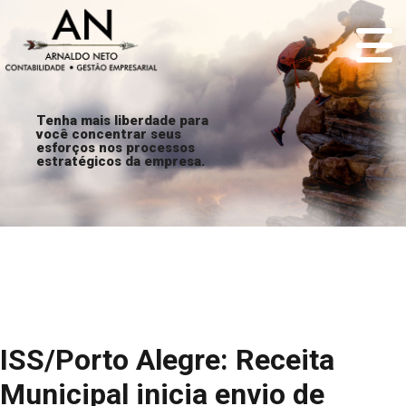
Tenha mais liberdade para
você concentrar seus
esforços nos processos
estratégicos da empresa.
ISS/Porto Alegre: Receita
Municipal inicia envio de