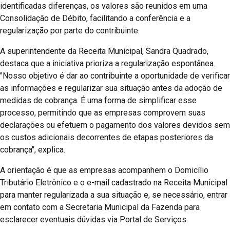
identificadas diferenças, os valores são reunidos em uma
Consolidação de Débito, facilitando a conferência e a
regularização por parte do contribuinte.
A superintendente da Receita Municipal, Sandra Quadrado,
destaca que a iniciativa prioriza a regularização espontânea.
"Nosso objetivo é dar ao contribuinte a oportunidade de verificar
as informações e regularizar sua situação antes da adoção de
medidas de cobrança. É uma forma de simplificar esse
processo, permitindo que as empresas comprovem suas
declarações ou efetuem o pagamento dos valores devidos sem
os custos adicionais decorrentes de etapas posteriores da
cobrança", explica.
A orientação é que as empresas acompanhem o Domicílio
Tributário Eletrônico e o e-mail cadastrado na Receita Municipal
para manter regularizada a sua situação e, se necessário, entrar
em contato com a Secretaria Municipal da Fazenda para
esclarecer eventuais dúvidas via Portal de Serviços.