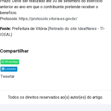
Prazo: Deve ser realizado até 30 de setembro do exercício
anterior ao ano em que o contribuinte pretende receber o
benefício.
Protocolo:
https://protocolo.vitoria.es.gov.br/
Fonte:
Prefeitura de Vitória (
Retirado do site IdealNews - TI-
IDEAL
)
Compartilhar
WhatsApp
Linkedin
Tweetar
Todos os direitos reservados ao(s) autor(es) do artigo.