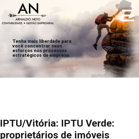
Tenha mais liberdade para
você concentrar seus
esforços nos processos
estratégicos da empresa.
IPTU/Vitória: IPTU Verde:
proprietários de imóveis