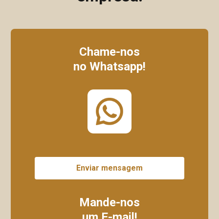
Chame-nos
no Whatsapp!
Enviar mensagem
Mande-nos
um E-mail!