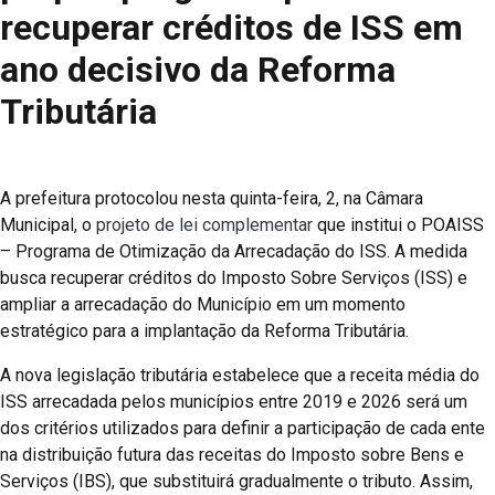
recuperar créditos de ISS em
ano decisivo da Reforma
Tributária
A prefeitura protocolou nesta quinta-feira, 2, na Câmara
Municipal, o
projeto de lei complementar
que institui o POAISS
– Programa de Otimização da Arrecadação do ISS. A medida
busca recuperar créditos do Imposto Sobre Serviços (ISS) e
ampliar a arrecadação do Município em um momento
estratégico para a implantação da Reforma Tributária.
A nova legislação tributária estabelece que a receita média do
ISS arrecadada pelos municípios entre 2019 e 2026 será um
dos critérios utilizados para definir a participação de cada ente
na distribuição futura das receitas do Imposto sobre Bens e
Serviços (IBS), que substituirá gradualmente o tributo. Assim,