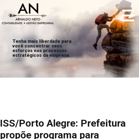
Tenha mais liberdade para
você concentrar seus
esforços nos processos
estratégicos da empresa.
ISS/Porto Alegre: Prefeitura
propõe programa para