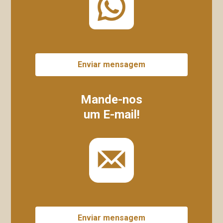
Enviar mensagem
Mande-nos
um E-mail!
Enviar mensagem