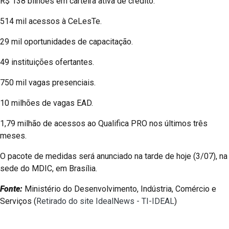
R$ 138 bilhões em carteira ativa de crédito.
514 mil acessos à CeLesTe.
29 mil oportunidades de capacitação.
49 instituições ofertantes.
750 mil vagas presenciais.
10 milhões de vagas EAD.
1,79 milhão de acessos ao Qualifica PRO nos últimos três
meses.
O pacote de medidas será anunciado na tarde de hoje (3/07), na
sede do MDIC, em Brasília.
Fonte:
Ministério do Desenvolvimento, Indústria, Comércio e
Serviços (
Retirado do site IdealNews - TI-IDEAL
)