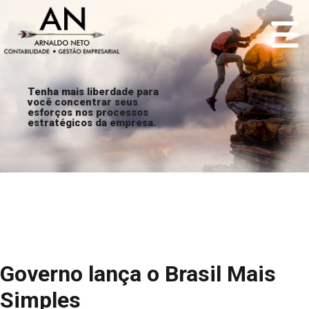
Tenha mais liberdade para
você concentrar seus
esforços nos processos
estratégicos da empresa.
Governo lança o Brasil Mais
Simples