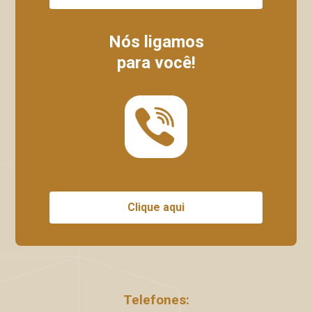
Nós ligamos
para você!
Clique aqui
Telefones: