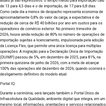
atuais já são expressivos: o tempo médio para exportação caiu
de 13 para 4,5 dias e o de importação, de 17 para 6,8 dias.
Como cada dia a menos de despacho representa economia de
aproximadamente 0,8% do valor da carga, a expectativa é de
redução de cerca de R$ 40 bilhões por ano em custos para os
operadores de comércio exterior. No primeiro trimestre de
2026, houve ainda redução de 80% no número de operações de
importação sujeitas a licenciamento, impulsionada pela adoção
da Licença Flex, que permite uma única licença para múltiplas
operações. A migração para a Declaração Única de Importação
(DUIMP) passou de 5%, em dezembro de 2025, para 81%, na
primeira quinzena de junho de 2026, com a meta de alcançar
100% das operações até dezembro de 2026, quando ocorrerá o
desligamento definitivo do modelo atual.
Portal IQ
Durante a cerimônia, será lançado também o Portal Único de
Infraestrutura da Qualidade, ambiente digital que integra, em um
mesmo local, informações, orientações e serviços relacionados