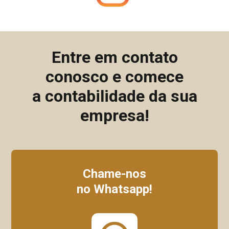
Entre em contato
conosco e comece
a contabilidade da sua
empresa!
Chame-nos
no Whatsapp!