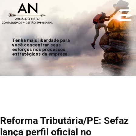
Tenha mais liberdade para
você concentrar seus
esforços nos processos
estratégicos da empresa.
Reforma Tributária/PE: Sefaz
lança perfil oficial no