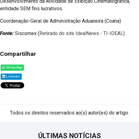
Desenvolvimento da Atividade de Exibição Cinematográfica,
entidade SEM fins lucrativos.
Coordenação-Geral de Administração Aduaneira (Coana)
Fonte:
Siscomex (
Retirado do site IdealNews - TI-IDEAL
)
Compartilhar
WhatsApp
Linkedin
Todos os direitos reservados ao(s) autor(es) do artigo.
ÚLTIMAS NOTÍCIAS