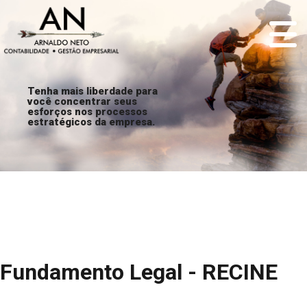
Tenha mais liberdade para
você concentrar seus
esforços nos processos
estratégicos da empresa.
Fundamento Legal - RECINE