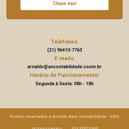
Clique aqui
Telefones:
(21) 96410-7763
E-mails:
arnaldo@ancontabilidade.coom.br
Horário de Funcionamento:
Segunda à Sexta: 08h - 18h
Direitos reservados à Arnaldo Neto Contabilidade - 2026
SITE VERIFICADO:
DESENVOLVIMENTO: